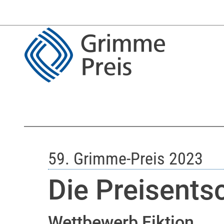
59. Grimme-Preis 2023
Die Preisent
Wettbewerb Fiktion