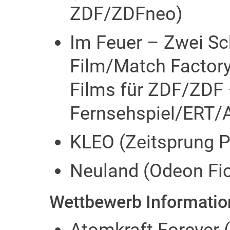
ZDF/ZDFneo)
Im Feuer – Zwei Sc
Film/Match Factor
Films für ZDF/ZDF 
Fernsehspiel/ERT/
KLEO (Zeitsprung Pi
Neuland (Odeon Fic
Wettbewerb Information