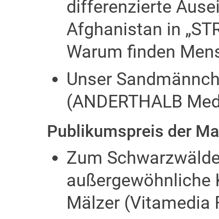
differenzierte Aus
Afghanistan in „STR
Warum finden Mens
Unser Sandmännche
(ANDERTHALB Medie
Publikumspreis der Ma
Zum Schwarzwälder
außergewöhnliche 
Mälzer (Vitamedia 