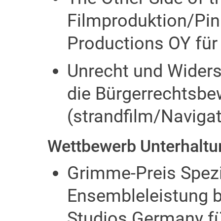
Filmproduktion/Pin
Productions OY für
Unrecht und Wider
die Bürgerrechtsb
(strandfilm/Navigat
Wettbewerb Unterhaltu
Grimme-Preis Spezia
Ensembleleistung b
Studios Germany für