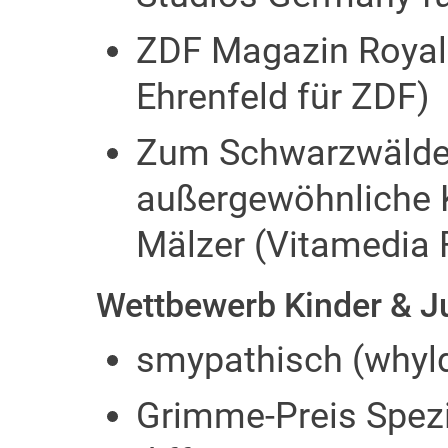
ZDF Magazin Royal
Ehrenfeld für ZDF)
Zum Schwarzwälder
außergewöhnliche 
Mälzer (Vitamedia 
Wettbewerb Kinder & 
smypathisch (whyld
Grimme-Preis Spezia