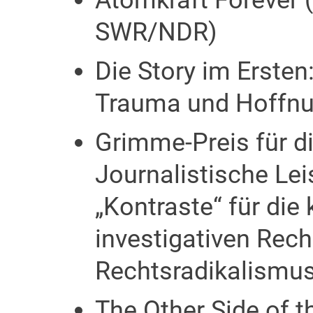
Atomkraft Forever 
SWR/NDR)
Die Story im Erste
Trauma und Hoffnu
Grimme-Preis für d
Journalistische Lei
„Kontraste“ für die 
investigativen Re
Rechtsradikalismus
The Other Side of t