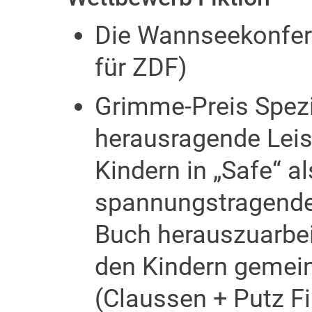
Die Wannseekonfere
für ZDF)
Grimme-Preis Spezia
herausragende Leis
Kindern in „Safe“ a
spannungstragende
Buch herauszuarbei
den Kindern gemein
(Claussen + Putz F