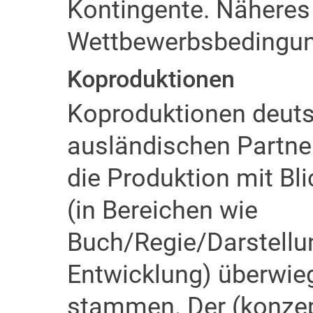
Kontingente. Näheres 
Wettbewerbsbedingun
Koproduktionen
Koproduktionen deuts
ausländischen Partne
die Produktion mit Bli
(in Bereichen wie
Buch/Regie/Darstellu
Entwicklung) überwie
stammen. Der (konzept