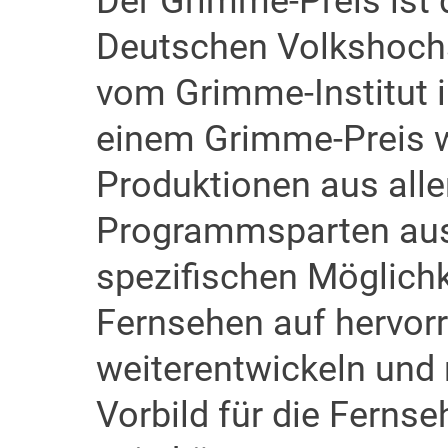
Der Grimme-Preis ist 
Deutschen Volkshochs
vom Grimme-Institut in
einem Grimme-Preis 
Produktionen aus all
Programmsparten aus
spezifischen Möglich
Fernsehen auf hervor
weiterentwickeln und
Vorbild für die Fernse