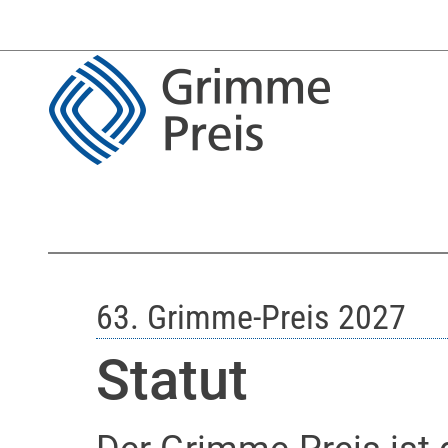
63. Grimme-Preis 2027
Statut