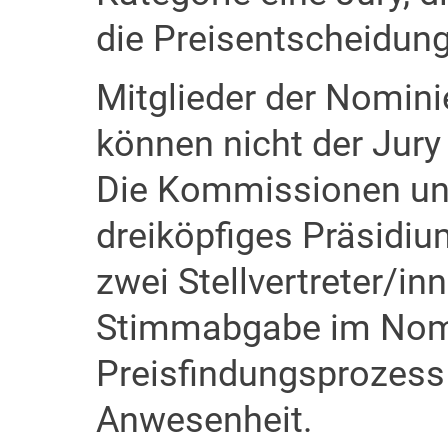
die Preisentscheidunge
Mitglieder der Nomi
können nicht der Jury
Die Kommissionen und
dreiköpfiges Präsidiu
zwei Stellvertreter/in
Stimmabgabe im Nomi
Preisfindungsprozess 
Anwesenheit.