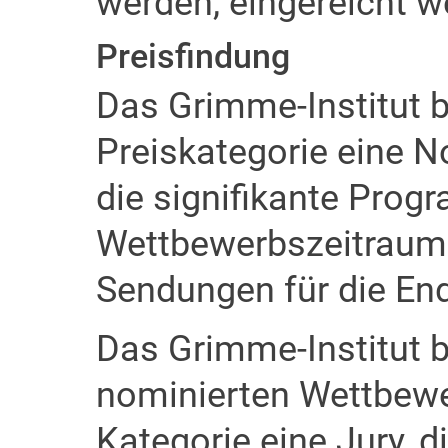
werden, eingereicht w
Preisfindung
Das Grimme-Institut be
Preiskategorie eine 
die signifikante Pro
Wettbewerbszeitraums 
Sendungen für die En
Das Grimme-Institut b
nominierten Wettbewe
Kategorie eine Jury, d