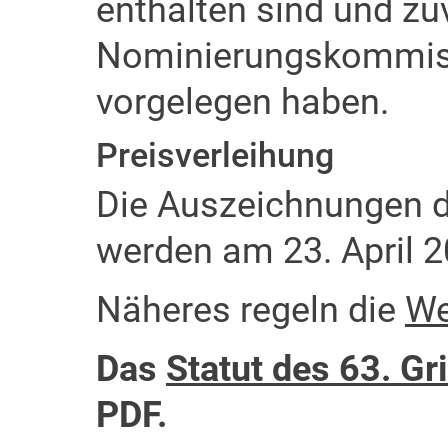
enthalten sind und zu
Nominierungskommiss
vorgelegen haben.
Preisverleihung
Die Auszeichnungen d
werden am 23. April 20
Näheres regeln die
We
Das
Statut des 63. G
PDF.