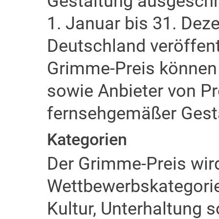
Gestaltung ausgeschr
1. Januar bis 31. Dez
Deutschland veröffent
Grimme-Preis können s
sowie Anbieter von P
fernsehgemäßer Gesta
Kategorien
Der Grimme-Preis wird
Wettbewerbskategorien
Kultur, Unterhaltung 