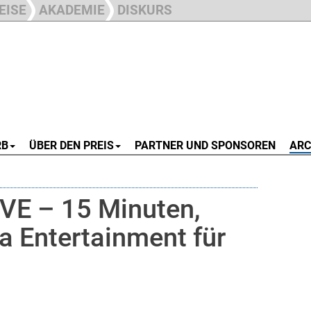
EISE
AKADEMIE
DISKURS
RB
ÜBER DEN PREIS
PARTNER UND SPONSOREN
ARC
IVE – 15 Minuten,
da Entertainment für