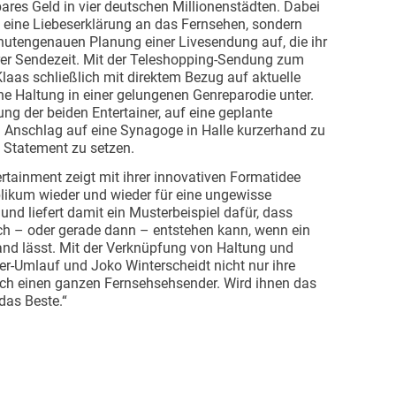
ares Geld in vier deutschen Millionenstädten. Dabei
ig eine Liebeserklärung an das Fernsehen, sondern
inutengenauen Planung einer Livesendung auf, die ihr
ihrer Sendezeit. Mit der Teleshopping-Sendung zum
laas schließlich mit direktem Bezug auf aktuelle
he Haltung in einer gelungenen Genreparodie unter.
ng der beiden Entertainer, auf eine geplante
 Anschlag auf eine Synagoge in Halle kurzerhand zu
 Statement zu setzen.
rtainment zeigt mit ihrer innovativen Formatidee
blikum wieder und wieder für eine ungewisse
und liefert damit ein Musterbeispiel dafür, dass
h – oder gerade dann – entstehen kann, wenn ein
nd lässt. Mit der Verknüpfung von Haltung und
r-Umlauf und Joko Winterscheidt nicht nur ihre
ch einen ganzen Fernsehsehsender. Wird ihnen das
das Beste.“