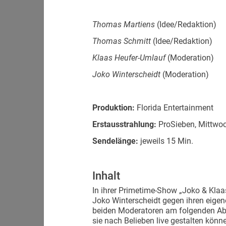
Thomas Martiens
(Idee/Redaktion)
Thomas Schmitt
(Idee/Redaktion)
Klaas Heufer-Umlauf
(Moderation)
Joko Winterscheidt
(Moderation)
Produktion:
Florida Entertainment
Erstausstrahlung:
ProSieben, Mittwoc
Sendelänge:
jeweils 15 Min.
Inhalt
In ihrer Primetime-Show „Joko & Klaa
Joko Winterscheidt gegen ihren eigene
beiden Moderatoren am folgenden Abe
sie nach Belieben live gestalten könn