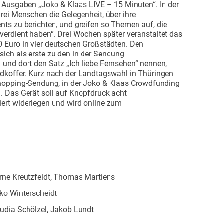
 Ausgaben „Joko & Klaas LIVE – 15 Minuten“. In der
ei Menschen die Gelegenheit, über ihre
nts zu berichten, und greifen so Themen auf, die
erdient haben“. Drei Wochen später veranstaltet das
 Euro in vier deutschen Großstädten. Den
ich als erste zu den in der Sendung
nd dort den Satz „Ich liebe Fernsehen“ nennen,
eldkoffer. Kurz nach der Landtagswahl in Thüringen
shopping-Sendung, in der Joko & Klaas Crowdfunding
n. Das Gerät soll auf Knopfdruck acht
ert widerlegen und wird online zum
ne Kreutzfeldt, Thomas Martiens
ko Winterscheidt
udia Schölzel, Jakob Lundt