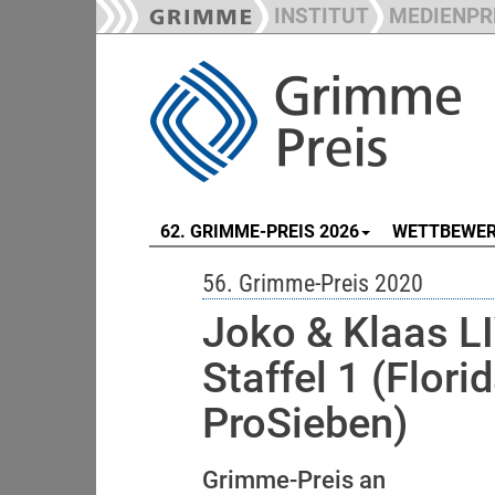
INSTITUT
MEDIENPR
62. GRIMME-PREIS 2026
WETTBEWE
56. Grimme-Preis 2020
Joko & Klaas L
Staffel 1 (Flori
ProSieben)
Grimme-Preis an