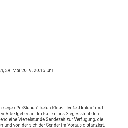
h, 29. Mai 2019, 20.15 Uhr
s gegen ProSieben“ treten Klaas Heufer-Umlauf und
n Arbeitgeber an. Im Falle eines Sieges steht den
nd eine Viertelstunde Sendezeit zur Verfügung, die
en und von der sich der Sender im Voraus distanziert.