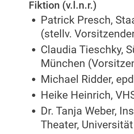
Fiktion (v.l.n.r.)
Patrick Presch, Sta
(stellv. Vorsitzende
Claudia Tieschky, 
München (Vorsitze
Michael Ridder, ep
Heike Heinrich, V
Dr. Tanja Weber, In
Theater, Universitä