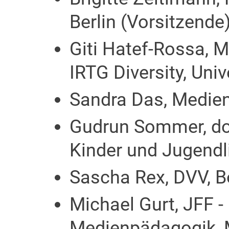
Berlin (Vorsitzende
Giti Hatef-Rossa, 
IRTG Diversity, Unive
Sandra Das, Medie
Gudrun Sommer, do
Kinder und Jugendli
Sascha Rex, DVV, 
Michael Gurt, JFF - 
Medienpädagogik,