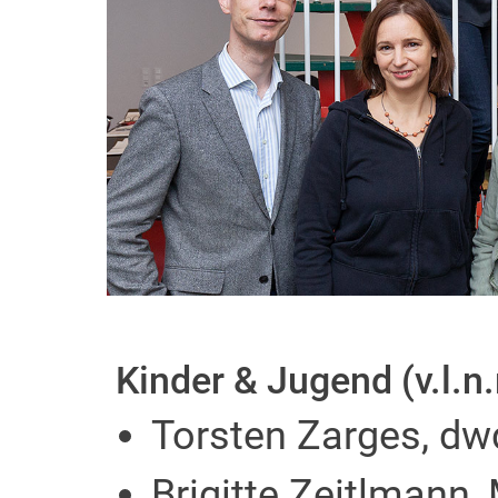
Kinder & Jugend (v.l.n.
Torsten Zarges, dwd
Brigitte Zeitlmann,