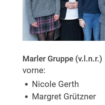
Marler Gruppe (v.l.n.r.)
vorne:
Nicole Gerth
Margret Grützner