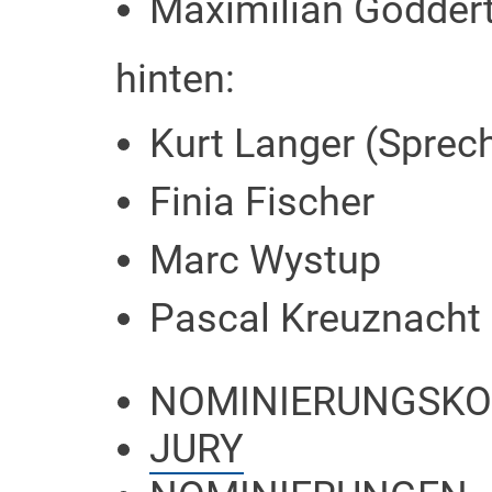
Maximilian Gödder
hinten:
Kurt Langer (Sprec
Finia Fischer
Marc Wystup
Pascal Kreuznacht
NOMINIERUNGSKO
JURY