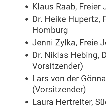
Klaus Raab, Freier J
Dr. Heike Hupertz, F
Homburg
Jenni Zylka, Freie J
Dr. Niklas Hebing, D
Vorsitzender)
Lars von der Gönna
(Vorsitzender)
Laura Hertreiter, S