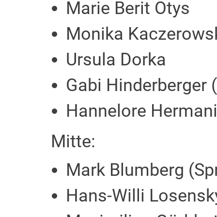
Marie Berit Otys
Monika Kaczerows
Ursula Dorka
Gabi Hinderberger 
Hannelore Herman
Mitte:
Mark Blumberg (Sp
Hans-Willi Losensk