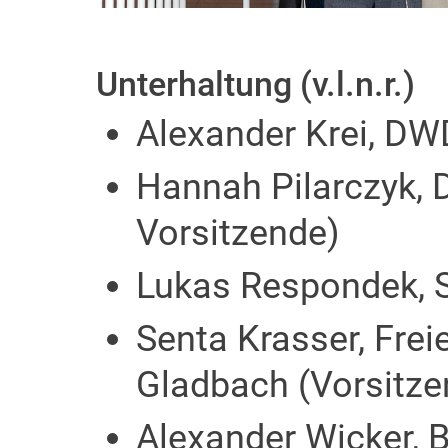
Unterhaltung (v.l.n.r.)
Alexander Krei, DW
Hannah Pilarczyk, De
Vorsitzende)
Lukas Respondek, S
Senta Krasser, Freie
Gladbach (Vorsitze
Alexander Wicker, 