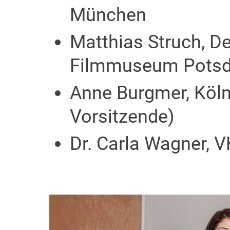
München
Matthias Struch, D
Filmmuseum Pots
Anne Burgmer, Kölne
Vorsitzende)
Dr. Carla Wagner, V