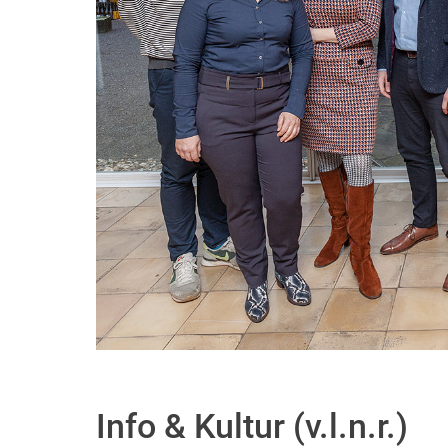
Info & Kultur (v.l.n.r.)