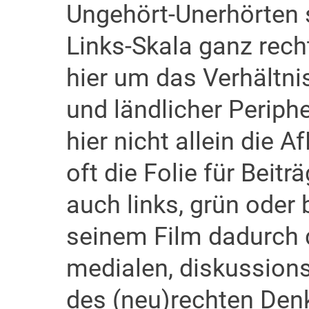
Ungehört-Unerhörten s
Links-Skala ganz rech
hier um das Verhältn
und ländlicher Periphe
hier nicht allein die 
oft die Folie für Beit
auch links, grün oder 
seinem Film dadurch 
medialen, diskussion
des (neu)rechten Den