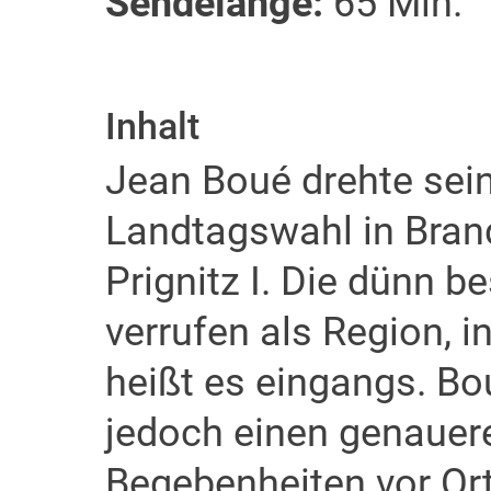
Sendelänge:
65 Min.
Inhalt
Jean Boué drehte sein
Landtagswahl in Bran
Prignitz I. Die dünn b
verrufen als Region, i
heißt es eingangs. Bou
jedoch einen genauere
Begebenheiten vor Ort.