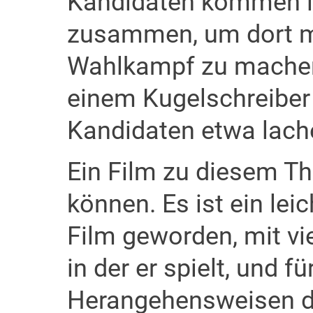
Kandidaten kommen i
zusammen, um dort m
Wahlkampf zu machen.
einem Kugelschreiber 
Kandidaten etwa lach
Ein Film zu diesem T
können. Es ist ein lei
Film geworden, mit vi
in der er spielt, und f
Herangehensweisen d