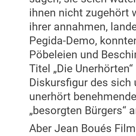
ihnen nicht zugehört w
ihrer annahmen, lande
Pegida-Demo, konnten
Pöbeleien und Beschi
Titel „Die Unerhörten“ 
Diskursfigur des sich
unerhört benehmende
„besorgten Bürgers“ a
Aber Jean Boués Film