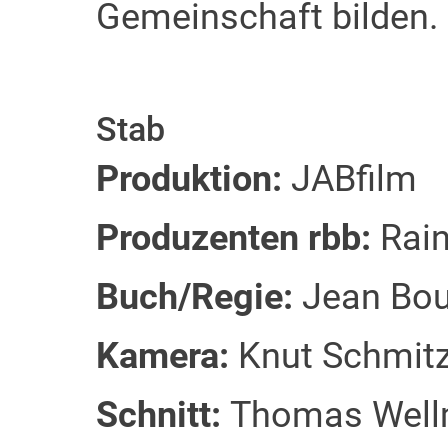
Gemeinschaft bilden.
Stab
Produktion:
JABfilm
Produzenten rbb:
Rai
Buch/Regie:
Jean Bo
Kamera:
Knut Schmitz
Schnitt:
Thomas Wel