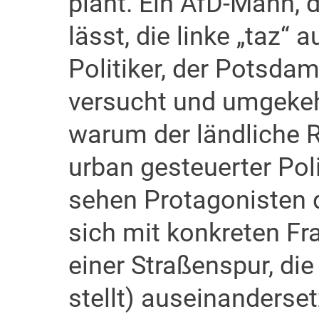
plant. Ein AfD-Mann, d
lässt, die linke „taz“ 
Politiker, der Potsdam
versucht und umgekehr
warum der ländliche 
urban gesteuerter Poli
sehen Protagonisten 
sich mit konkreten Fr
einer Straßenspur, di
stellt) auseinanderse