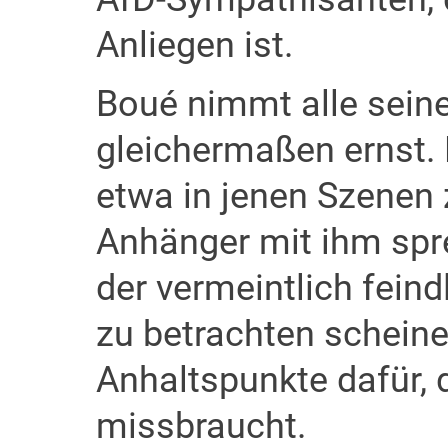
Anliegen ist.
Boué nimmt alle sein
gleichermaßen ernst. E
etwa in jenen Szenen 
Anhänger mit ihm sprec
der vermeintlich feind
zu betrachten scheine
Anhaltspunkte dafür,
missbraucht.