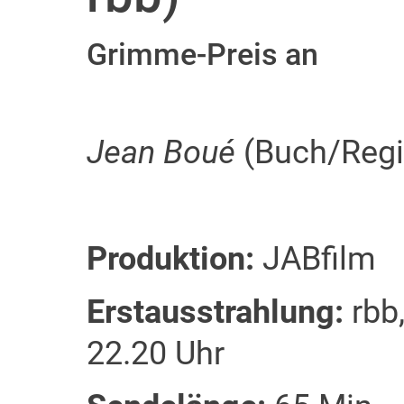
Grimme-Preis an
Jean Boué
(Buch/Regi
Produktion:
JABfilm
Erstausstrahlung:
rbb,
22.20 Uhr