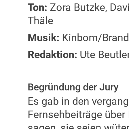
Ton:
Zora Butzke, Dav
Thäle
Musik:
Kinbom/Brand
Redaktion:
Ute Beutle
Begründung der Jury
Es gab in den vergang
Fernsehbeiträge über
sagen, sie seien wütend