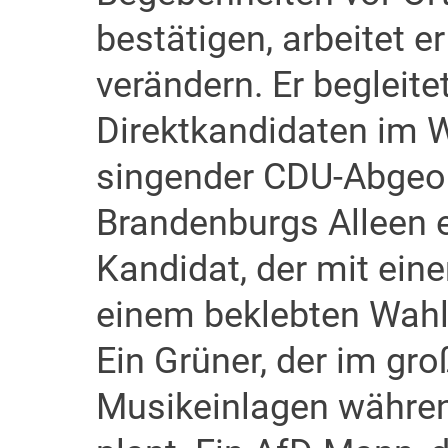
bestätigen, arbeitet er
verändern. Er begleite
Direktkandidaten im W
singender CDU-Abgeor
Brandenburgs Alleen e
Kandidat, der mit ein
einem beklebten Wahl
Ein Grüner, der im gr
Musikeinlagen währe