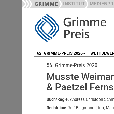
INSTITUT
MEDIENPR
62. GRIMME-PREIS 2026
WETTBEWE
56. Grimme-Preis 2020
Musste Weimar 
& Paetzel Ferns
Buch/Regie:
Andreas Christoph Schm
Redaktion:
Rolf Bergmann (rbb), Mar