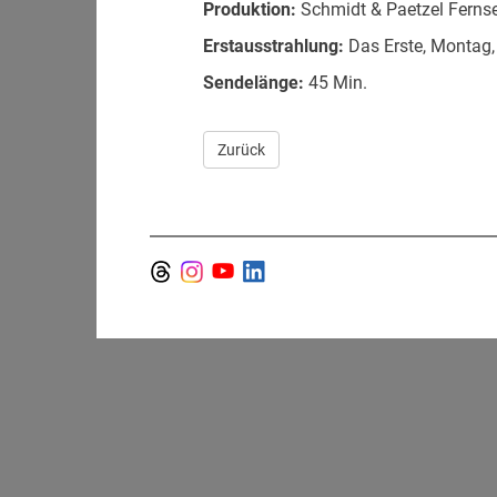
Produktion:
Schmidt & Paetzel Ferns
Erstausstrahlung:
Das Erste, Montag,
Sendelänge:
45 Min.
Zurück