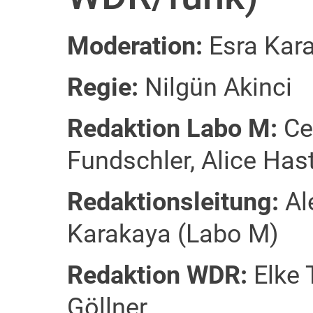
Moderation:
Esra Kar
Regie:
Nilgün Akinci
Redaktion Labo M:
Ce
Fundschler, Alice Ha
Redaktionsleitung:
Ale
Karakaya (Labo M)
Redaktion WDR:
Elke 
Göllner