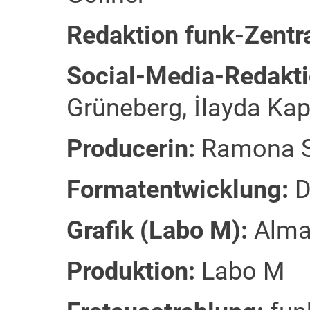
Redaktion funk-Zentra
Social-Media-Redakti
Grüneberg, İlayda Kap
Producerin:
Ramona S
Formatentwicklung:
D
Grafik (Labo M):
Alma
Produktion:
Labo M