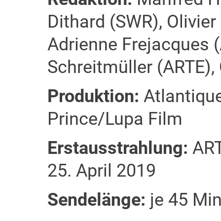
Dithard (SWR), Olivier
Adrienne Frejacques 
Schreitmüller (ARTE),
Produktion:
Atlantiqu
Prince/Lupa Film
Erstausstrahlung:
ART
25. April 2019
Sendelänge:
je 45 Min