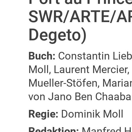
SWR/ARTE/AR
Degeto)
Buch:
Constantin Lieb
Moll, Laurent Mercier
Mueller-Stöfen, Maria
von Jano Ben Chaaban
Regie:
Dominik Moll
Redaktion:
Manfred Ha