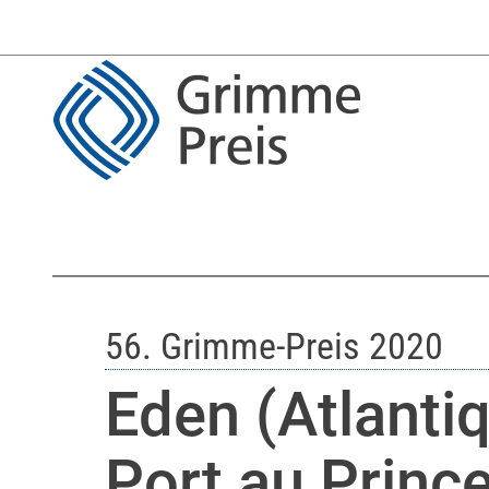
56. Grimme-Preis 2020
Eden (Atlanti
Port au Princ