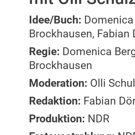
Idee/Buch:
Domenica B
Brockhausen, Fabian D
Regie:
Domenica Berge
Brockhausen
Moderation:
Olli Schu
Redaktion:
Fabian Dör
Produktion:
NDR