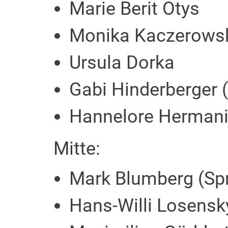
Marie Berit Otys
Monika Kaczerows
Ursula Dorka
Gabi Hinderberger 
Hannelore Herman
Mitte:
Mark Blumberg (Sp
Hans-Willi Losensk