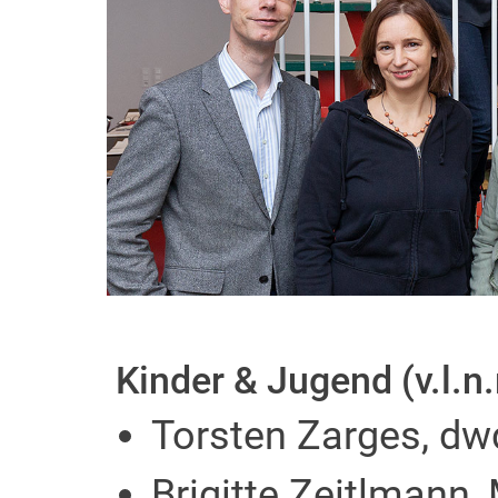
Kinder & Jugend (v.l.n.
Torsten Zarges, dwd
Brigitte Zeitlmann,