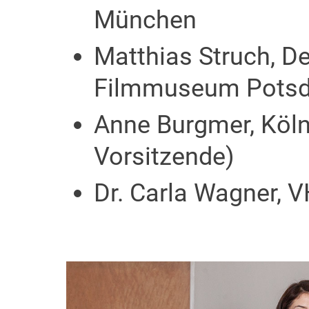
München
Matthias Struch, D
Filmmuseum Pots
Anne Burgmer, Kölne
Vorsitzende)
Dr. Carla Wagner, V