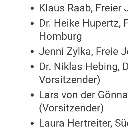
Klaus Raab, Freier J
Dr. Heike Hupertz, F
Homburg
Jenni Zylka, Freie J
Dr. Niklas Hebing, D
Vorsitzender)
Lars von der Gönna
(Vorsitzender)
Laura Hertreiter, S