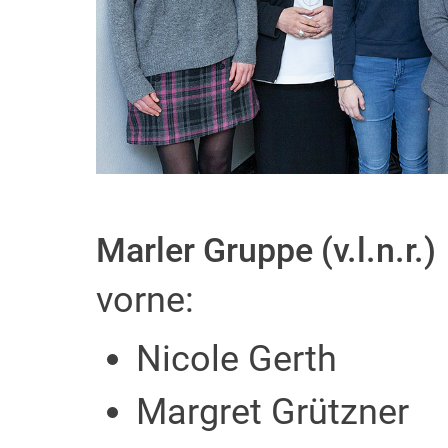
Marler Gruppe (v.l.n.r.)
vorne:
Nicole Gerth
Margret Grützner