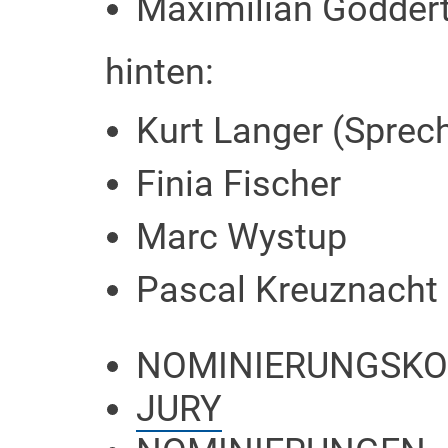
Maximilian Gödder
hinten:
Kurt Langer (Sprec
Finia Fischer
Marc Wystup
Pascal Kreuznacht
NOMINIERUNGSKO
JURY