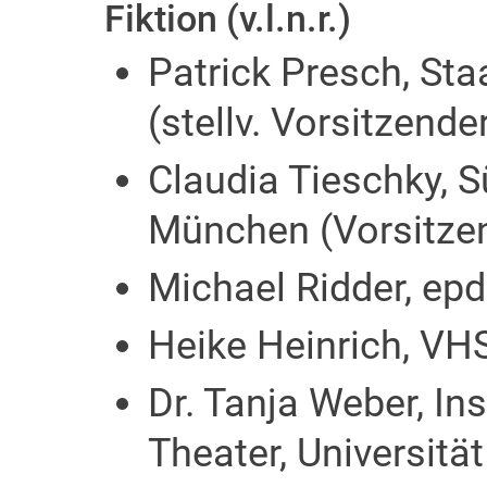
Fiktion (v.l.n.r.)
Patrick Presch, Sta
(stellv. Vorsitzende
Claudia Tieschky, 
München (Vorsitze
Michael Ridder, ep
Heike Heinrich, V
Dr. Tanja Weber, In
Theater, Universitä