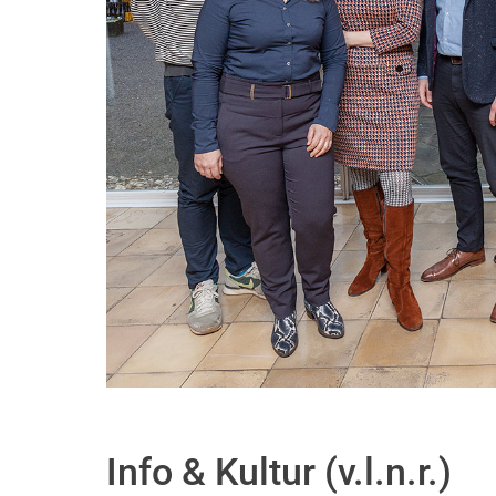
Info & Kultur (v.l.n.r.)