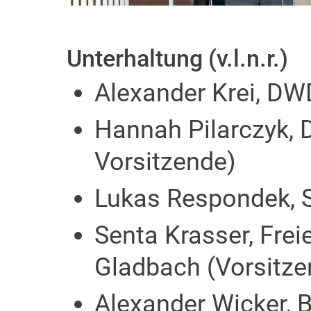
Unterhaltung (v.l.n.r.)
Alexander Krei, DW
Hannah Pilarczyk, De
Vorsitzende)
Lukas Respondek, S
Senta Krasser, Freie
Gladbach (Vorsitze
Alexander Wicker, 