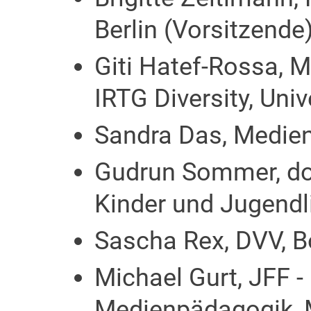
Berlin (Vorsitzende
Giti Hatef-Rossa, 
IRTG Diversity, Unive
Sandra Das, Medie
Gudrun Sommer, do
Kinder und Jugendli
Sascha Rex, DVV, 
Michael Gurt, JFF - 
Medienpädagogik,