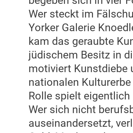
begeben sich in vier 
Wer steckt im Fälsch
Yorker Galerie Knoedl
kam das geraubte Kun
jüdischem Besitz in 
motiviert Kunstdiebe 
nationalen Kulturerbe
Rolle spielt eigentlic
Wer sich nicht beruf
auseinandersetzt, ver