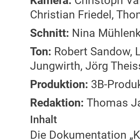
Kamera:
Christoph Val
Christian Friedel, Th
Schnitt:
Nina Mühlen
Ton:
Robert Sandow, L
Jungwirth, Jörg Theis
Produktion:
3B-Produk
Redaktion:
Thomas J
Inhalt
Die Dokumentation „K