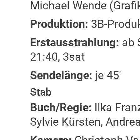
Michael Wende (Grafi
Produktion:
3B-Produk
Erstausstrahlung:
ab 
21:40, 3sat
Sendelänge:
je 45'
Stab
Buch/Regie:
Ilka Fran
Sylvie Kürsten, Andre