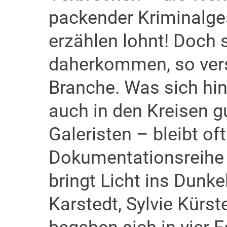
packender Kriminalges
erzählen lohnt! Doch 
daherkommen, so vers
Branche. Was sich hin
auch in den Kreisen 
Galeristen – bleibt of
Dokumentationsreihe 
bringt Licht ins Dunke
Karstedt, Sylvie Kürs