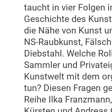
taucht in vier Folgen i
Geschichte des Kunst
die Nähe von Kunst un
NS-Raubkunst, Fälsc
Diebstahl. Welche Rol
Sammler und Privatei
Kunstwelt mit dem or
tun? Diesen Fragen ge
Reihe Ilka Franzmann, 
Kürsten und Andreas G