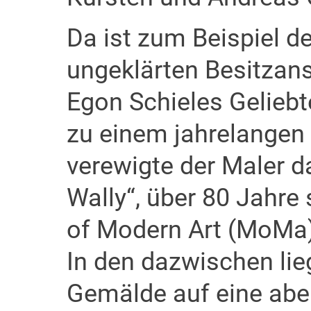
Da ist zum Beispiel der
ungeklärten Besitzan
Egon Schieles Geliebt
zu einem jahrelangen 
verewigte der Maler d
Wally“, über 80 Jahre
of Modern Art (MoMa)
In den dazwischen li
Gemälde auf eine aben