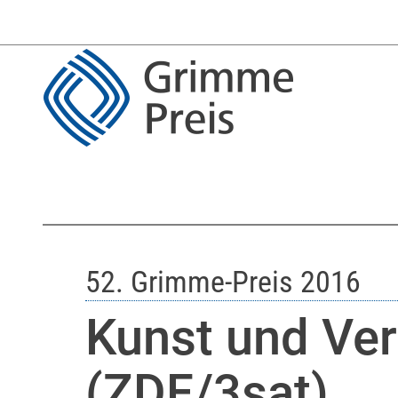
52. Grimme-Preis 2016
Kunst und Ve
(ZDF/3sat)