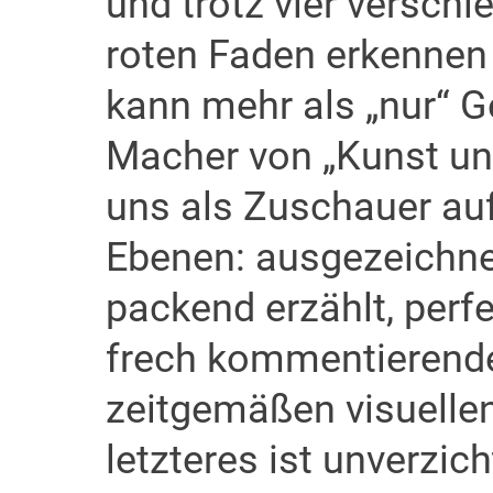
und trotz vier versch
roten Faden erkennen
kann mehr als „nur“ G
Macher von „Kunst un
uns als Zuschauer auf
Ebenen: ausgezeichnet
packend erzählt, perfe
frech kommentierende
zeitgemäßen visuelle
letzteres ist unverzic