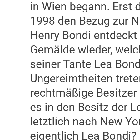
in Wien begann. Erst 
1998 den Bezug zur N
Henry Bondi entdeckt
Gemälde wieder, welc
seiner Tante Lea Bon
Ungereimtheiten treten
rechtmäßige Besitze
es in den Besitz der L
letztlich nach New Yo
eigentlich Lea Bondi?