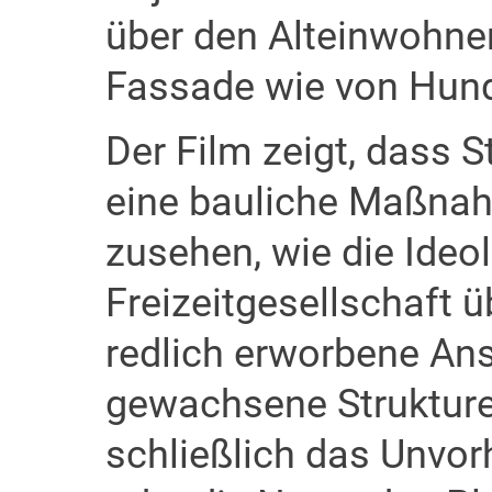
über den Alteinwohner,
Fassade wie von Hund
Der Film zeigt, dass S
eine bauliche Maßnah
zusehen, wie die Ideol
Freizeitgesellschaft 
redlich erworbene An
gewachsene Strukture
schließlich das Unvo