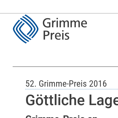
52. Grimme-Preis 2016
Göttliche La