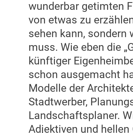
wunderbar getimten F
von etwas zu erzähle
sehen kann, sondern 
muss. Wie eben die „Gö
künftiger Eigenheimbe
schon ausgemacht hab
Modelle der Architekt
Stadtwerber, Planung
Landschaftsplaner. Wi
Adjektiven und helle