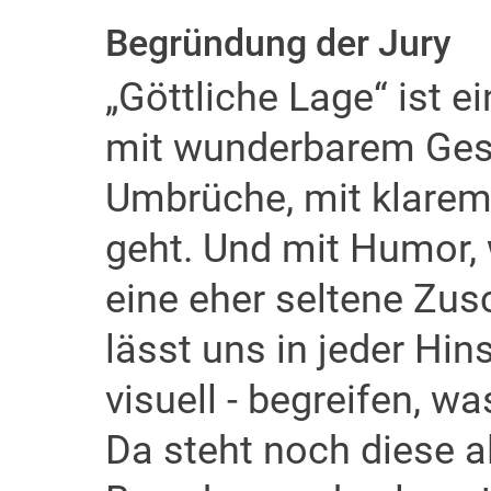
Begründung der Jury
„Göttliche Lage“ ist e
mit wunderbarem Gesp
Umbrüche, mit klarem 
geht. Und mit Humor,
eine eher seltene Zusc
lässt uns in jeder Hins
visuell - begreifen, w
Da steht noch diese al