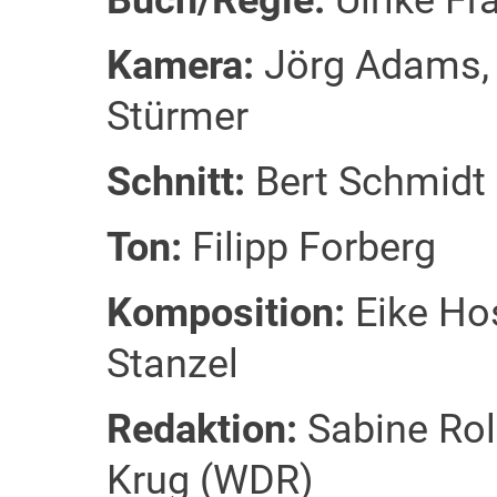
Buch/Regie:
Ulrike Fr
Kamera:
Jörg Adams, 
Stürmer
Schnitt:
Bert Schmidt
Ton:
Filipp Forberg
Komposition:
Eike Ho
Stanzel
Redaktion:
Sabine Rol
Krug (WDR)