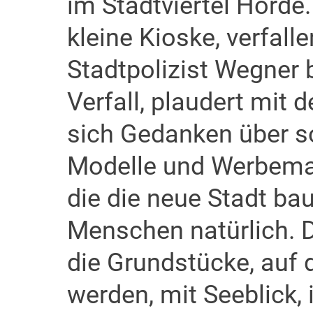
im Stadtviertel Hörde.
kleine Kioske, verfal
Stadtpolizist Wegner 
Verfall, plaudert mi
sich Gedanken über so
Modelle und Werbemate
die die neue Stadt ba
Menschen natürlich. 
die Grundstücke, auf
werden, mit Seeblick, 