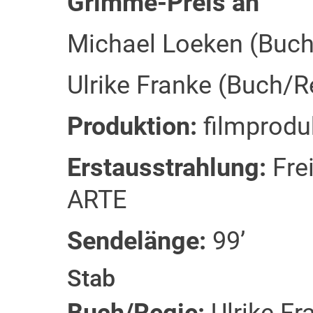
Grimme-Preis an
Michael Loeken (Buch
Ulrike Franke (Buch/R
Produktion:
filmprodu
Erstausstrahlung:
Frei
ARTE
Sendelänge:
99’
Stab