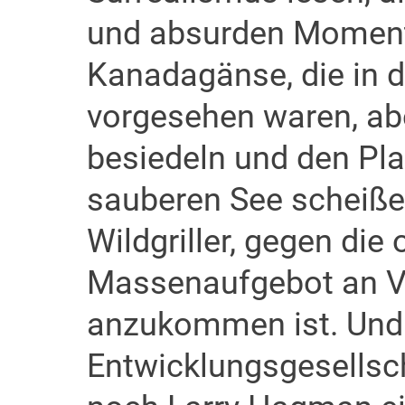
und absurden Momente
Kanadagänse, die in 
vorgesehen waren, abe
besiedeln und den Plan
sauberen See scheiße
Wildgriller, gegen die
Massenaufgebot an Ve
anzukommen ist. Und
Entwicklungsgesellsc