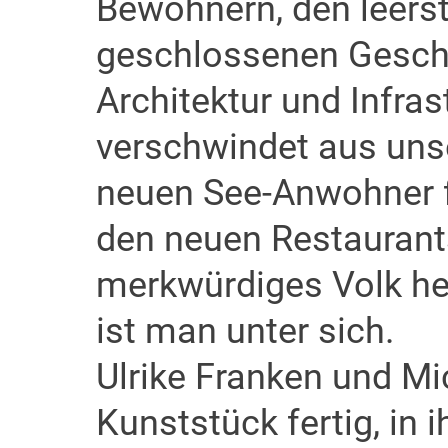
Bewohnern, den leer
geschlossenen Geschä
Architektur und Infras
verschwindet aus uns
neuen See-Anwohner fä
den neuen Restaurant
merkwürdiges Volk he
ist man unter sich.
Ulrike Franken und Mi
Kunststück fertig, in