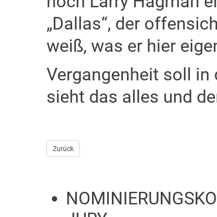
noch Larry Hagman ei
„Dallas“, der offensic
weiß, was er hier eigen
Vergangenheit soll in
sieht das alles und den
Zurück
NOMINIERUNGSKO