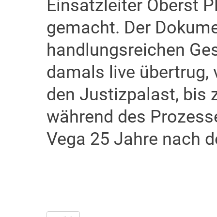
Einsatzleiter Oberst 
gemacht. Der Dokumen
handlungsreichen Ges
damals live übertrug,
den Justizpalast, bis
während des Prozess
Vega 25 Jahre nach de