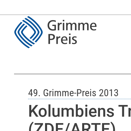
49. Grimme-Preis 2013
Kolumbiens 
(ZDF/ARTE)