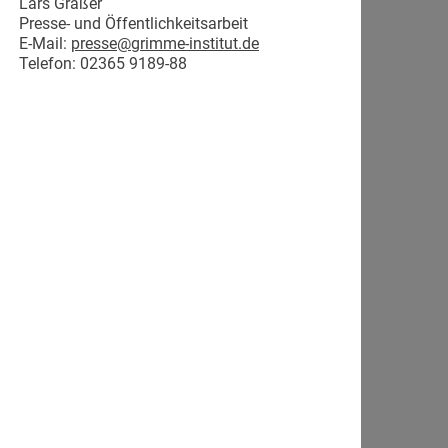
Lars Gräßer
Presse- und Öffentlichkeitsarbeit
E-Mail:
presse@grimme-institut.de
Telefon: 02365 9189-88