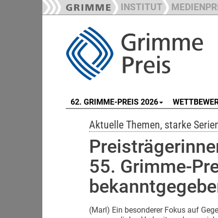
INSTITUT
MEDIENPR
62. GRIMME-PREIS 2026
WETTBEWE
Aktuelle Themen, starke Serie
Preisträgerinne
55. Grimme-Pre
bekanntgegebe
(Marl) Ein besonderer Fokus auf Geg