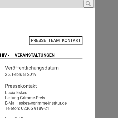
PRESSE
TEAM
KONTAKT
HIV
VERANSTALTUNGEN
Veröffentlichungsdatum
26. Februar 2019
Pressekontakt
Lucia Eskes
Leitung Grimme-Preis
E-Mail:
eskes@grimme-institut.de
Telefon: 02365 9189-21