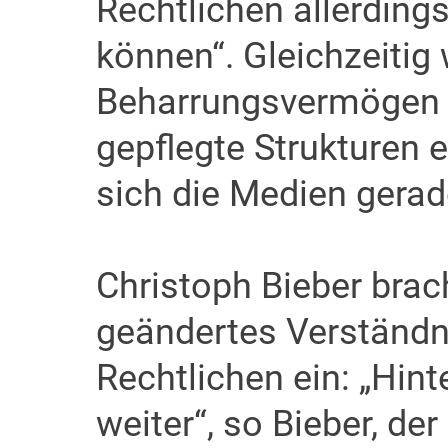
Rechtlichen allerdings
können“. Gleichzeitig
Beharrungsvermögen d
gepflegte Strukturen 
sich die Medien gerad
Christoph Bieber brach
geändertes Verständni
Rechtlichen ein: „Hin
weiter“, so Bieber, der