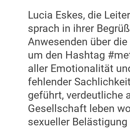
Lucia Eskes, die Leit
sprach in ihrer Begrü
Anwesenden über die d
um den Hashtag #met
aller Emotionalität 
fehlender Sachlichke
geführt, verdeutliche a
Gesellschaft leben wol
sexueller Belästigung