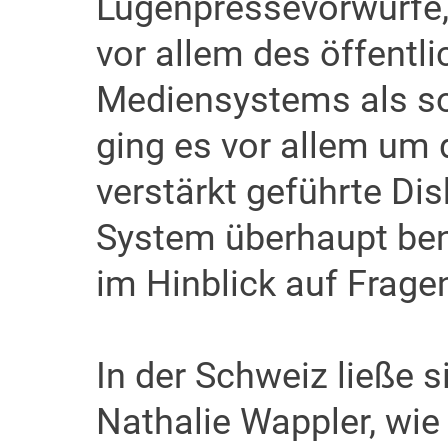
Lügenpressevorwürfe,
vor allem des öffentli
Mediensystems als sol
ging es vor allem um d
verstärkt geführte Di
System überhaupt ben
im Hinblick auf Frage
In der Schweiz ließe s
Nathalie Wappler, wie