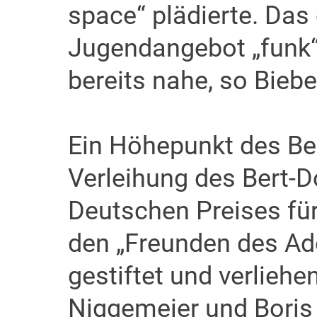
space“ plädierte. Das 
Jugendangebot „funk
bereits nahe, so Bieb
Ein Höhepunkt des Ber
Verleihung des Bert-D
Deutschen Preises für
den „Freunden des Ad
gestiftet und verliehe
Niggemeier und Boris