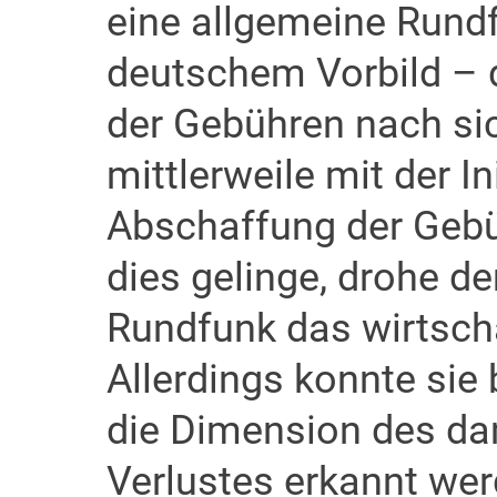
eine allgemeine Run
deutschem Vorbild – d
der Gebühren nach si
mittlerweile mit der In
Abschaffung der Gebü
dies gelinge, drohe de
Rundfunk das wirtscha
Allerdings konnte sie 
die Dimension des da
Verlustes erkannt wer