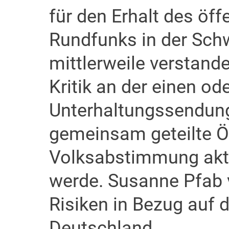
für den Erhalt des öff
Rundfunks in der Schw
mittlerweile verstand
Kritik an der einen od
Unterhaltungssendung
gemeinsam geteilte Öf
Volksabstimmung aktue
werde. Susanne Pfab 
Risiken in Bezug auf 
Deutschland.