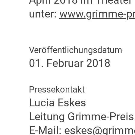
April 2018 im Theater 
unter:
www.grimme-pr
Veröffentlichungsdatum
01. Februar 2018
Pressekontakt
Lucia Eskes
Leitung Grimme-Preis
E-Mail:
eskes@grimme-