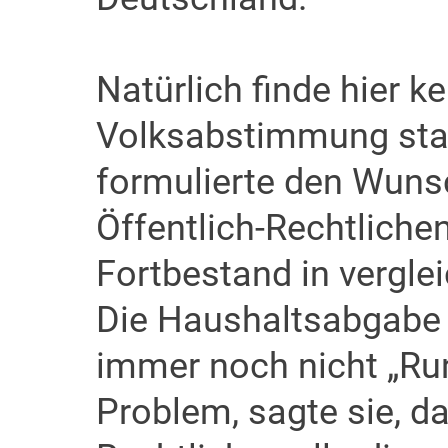
Natürlich finde hier k
Volksabstimmung stat
formulierte den Wunsc
Öffentlich-Rechtlichen
Fortbestand in vergle
Die Haushaltsabgabe 
immer noch nicht „Run
Problem, sagte sie, da