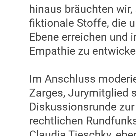
hinaus bräuchten wir, 
fiktionale Stoffe, die
Ebene erreichen und i
Empathie zu entwickel
Im Anschluss moderie
Zarges, Jurymitglied s
Diskussionsrunde zur 
rechtlichen Rundfunks
Claudia Tieschky, ebe