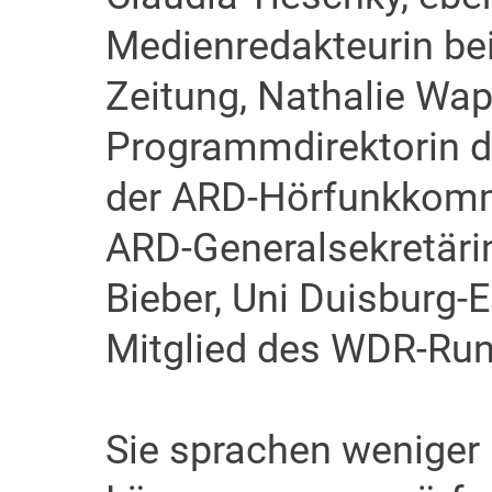
Medienredakteurin be
Zeitung, Nathalie Wap
Programmdirektorin 
der ARD-Hörfunkkommi
ARD-Generalsekretärin
Bieber, Uni Duisburg-
Mitglied des WDR-Run
Sie sprachen weniger 