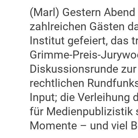
(Marl) Gestern Abend
zahlreichen Gästen d
Institut gefeiert, das
Grimme-Preis-Jurywoch
Diskussionsrunde zur 
rechtlichen Rundfunks 
Input; die Verleihung
für Medienpublizistik s
Momente – und viel Be