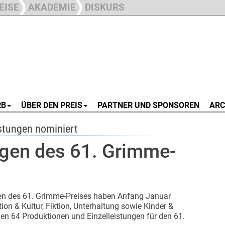
EISE
AKADEMIE
DISKURS
RB
ÜBER DEN PREIS
PARTNER UND SPONSOREN
ARC
stungen nominiert
gen des 61. Grimme-
n des 61. Grimme-Preises haben Anfang Januar
ion & Kultur, Fiktion, Unterhaltung sowie Kinder &
n 64 Produktionen und Einzelleistungen für den 61.