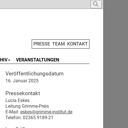
PRESSE
TEAM
KONTAKT
HIV
VERANSTALTUNGEN
Veröffentlichungsdatum
16. Januar 2025
Pressekontakt
Lucia Eskes
Leitung Grimme-Preis
E-Mail:
eskes@grimme-institut.de
Telefon: 02365 9189-21