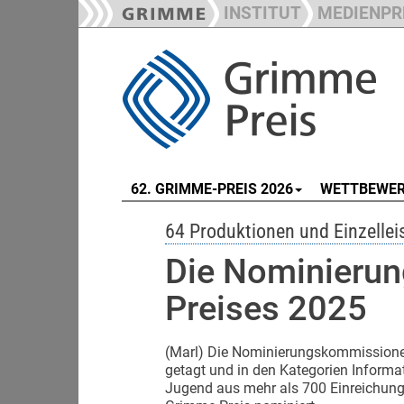
INSTITUT
MEDIENPR
62. GRIMME-PREIS 2026
WETTBEWE
64 Produktionen und Einzellei
Die Nominierun
Preises 2025
(Marl) Die Nominierungskommissione
getagt und in den Kategorien Informat
Jugend aus mehr als 700 Einreichunge