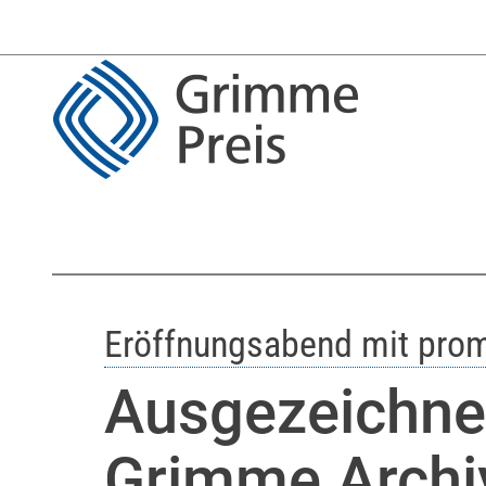
Eröffnungsabend mit promin
Ausgezeichnet
Grimme Archiv