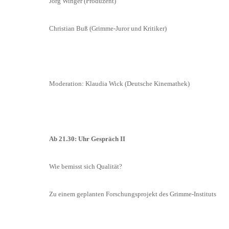
Jörg Winger (Produzent)
Christian Buß (Grimme-Juror und Kritiker)
Moderation: Klaudia Wick (Deutsche Kinemathek)
Ab 21.30: Uhr Gespräch II
Wie bemisst sich Qualität?
Zu einem geplanten Forschungsprojekt des Grimme-Instituts