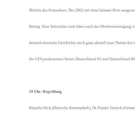
Mitteln des Fernsehens. Der 2002 mit dem Grimme-Preis ausgezei
Betrug. Eine Sekretärin wird Jahre nach der Wiedervereinigung von
deutsch-deutsche Geschichte auch ganz aktuell zum Thema des se
die UFA produzierten Serien Deutschland 83 und Deutschland 86
19 Uhr: Begrüßung
Klaudia Wick (Deutsche Kinemathek), Dr. Frauke Gerlach (Grimme