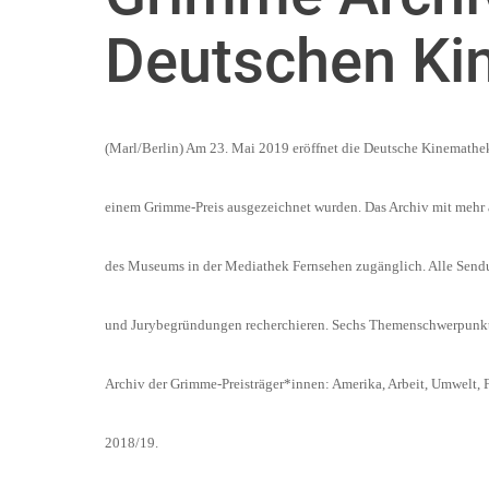
Deutschen Ki
(Marl/Berlin) Am 23. Mai 2019 eröffnet die Deutsche Kinemathek
einem Grimme-Preis ausgezeichnet wurden. Das Archiv mit mehr 
des Museums in der Mediathek Fernsehen zugänglich. Alle Sendu
und Jurybegründungen recherchieren. Sechs Themenschwerpunkte
Archiv der Grimme-Preisträger*innen: Amerika, Arbeit, Umwelt, 
2018/19.