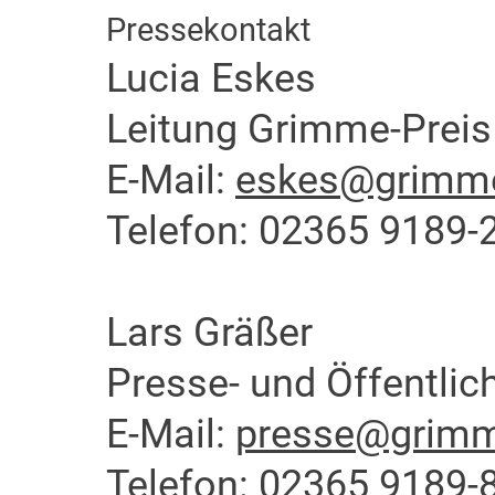
Pressekontakt
Lucia Eskes
Leitung Grimme-Preis
E-Mail:
eskes@grimme-
Telefon: 02365 9189-
Lars Gräßer
Presse- und Öffentlich
E-Mail:
presse@grimme
Telefon: 02365 9189-