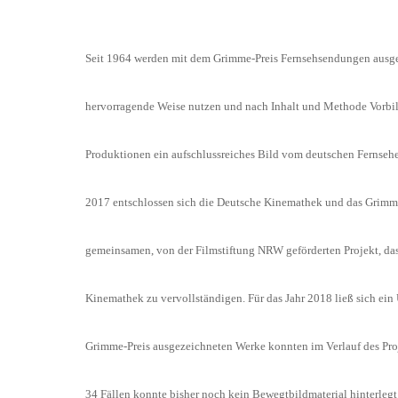
Seit 1964 werden mit dem Grimme-Preis Fernsehsendungen ausgeze
hervorragende Weise nutzen und nach Inhalt und Methode Vorbi
Produktionen ein aufschlussreiches Bild vom deutschen Fernsehen,
2017 entschlossen sich die Deutsche Kinemathek und das Grimme
gemeinsamen, von der Filmstiftung NRW geförderten Projekt, da
Kinemathek zu vervollständigen. Für das Jahr 2018 ließ sich ein
Grimme-Preis ausgezeichneten Werke konnten im Verlauf des Pro
34 Fällen konnte bisher noch kein Bewegtbildmaterial hinterlegt