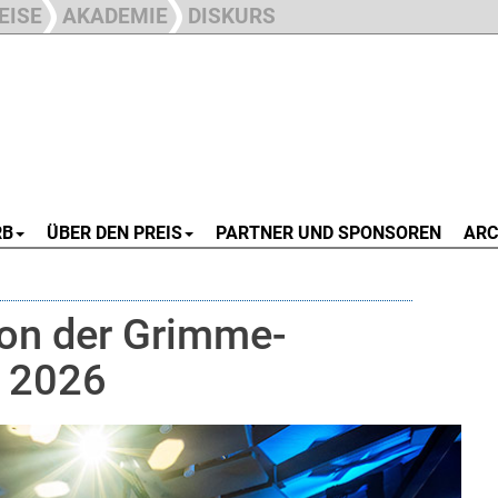
EISE
AKADEMIE
DISKURS
RB
ÜBER DEN PREIS
PARTNER UND SPONSOREN
ARC
on der Grimme-
g 2026