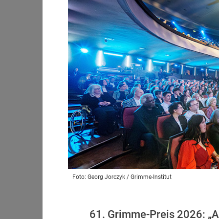
Foto: Georg Jorczyk / Grimme-Institut
61. Grimme-Preis 2026: „A