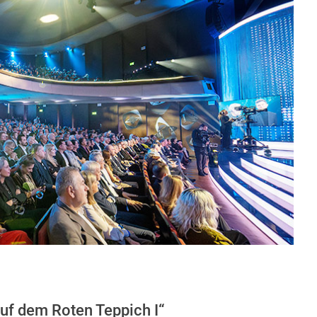
uf dem Roten Teppich I“