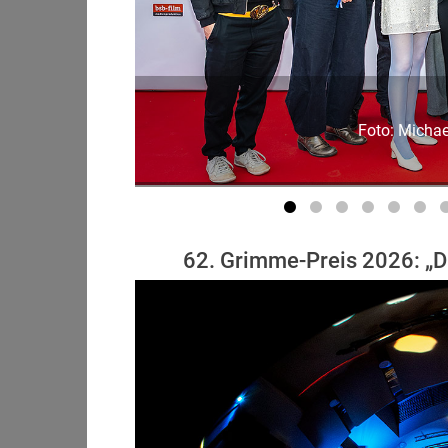
Foto: Michae
62. Grimme-Preis 2026: „D