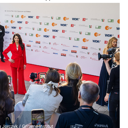
l Neuhaus / Grimme-Institut