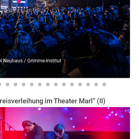
l Neuhaus / Grimme-Institut
eisverleihung im Theater Marl“ (II)