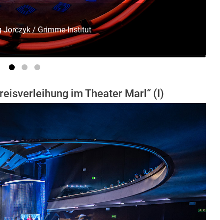
 Jorczyk / Grimme-Institut
eisverleihung im Theater Marl“ (I)