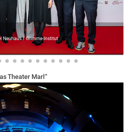
l Neuhaus / Grimme-Institut
as Theater Marl“