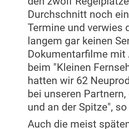
den zwölf Regelplätz
Durchschnitt noch ein
Termine und verwies d
langem gar keinen Sen
Dokumentarfilme mit
beim "Kleinen Fernseh
hatten wir 62 Neupro
bei unseren Partnern, 
und an der Spitze", so
Auch die meist späten