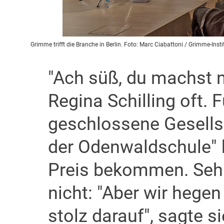
Grimme trifft die Branche in Berlin. Foto: Marc Ciabattoni / Grimme-Insti
"Ach süß, du machst 
Regina Schilling oft. 
geschlossene Gesells
der Odenwaldschule" 
Preis bekommen. Sehr 
nicht: "Aber wir hege
stolz darauf", sagte s