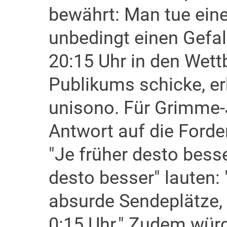
bewährt: Man tue ein
unbedingt einen Gefa
20:15 Uhr in den Wet
Publikums schicke, er
unisono. Für Grimme-J
Antwort auf die Forde
"Je früher desto besse
desto besser" lauten: 
absurde Sendeplätze
0:15 Uhr." Zudem würd