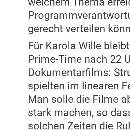
welchem Thema errei
Programmverantwortu
gerecht verteilen könn
Für Karola Wille bleib
Prime-Time nach 22 Uh
Dokumentarfilms: Stru
spielten im linearen F
Man solle die Filme 
stark machen, so das
solchen Zeiten die R