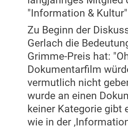
langjähriges Mitglied
"Information & Kultur"
Zu Beginn der Diskus
Gerlach die Bedeutung
Grimme-Preis hat: "O
Dokumentarfilm würd
vermutlich nicht geben
wurde an einen Dokum
keiner Kategorie gibt 
wie in der ‚Information