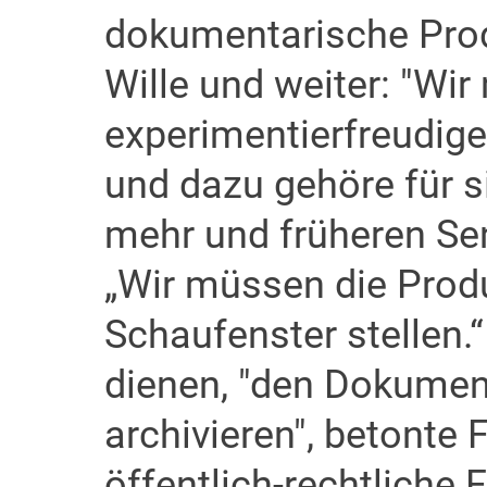
dokumentarische Prod
Wille und weiter: "Wi
experimentierfreudiger
und dazu gehöre für s
mehr und früheren Sen
„Wir müssen die Prod
Schaufenster stellen.
dienen, "den Dokument
archivieren", betonte 
öffentlich-rechtliche 