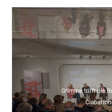
Grimme trifft die B
Ciabattoni