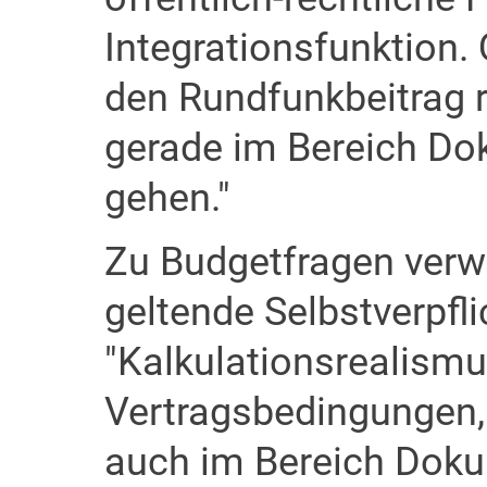
Integrationsfunktion. 
den Rundfunkbeitrag r
gerade im Bereich Dok
gehen."
Zu Budgetfragen verwi
geltende Selbstverpfl
"Kalkulationsrealismu
Vertragsbedingungen, 
auch im Bereich Dok