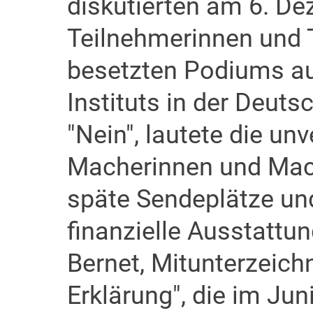
diskutierten am 6. De
Teilnehmerinnen und 
besetzten Podiums au
Instituts in der Deut
"Nein", lautete die un
Macherinnen und Mach
späte Sendeplätze un
finanzielle Ausstattu
Bernet, Mitunterzeichn
Erklärung", die im J