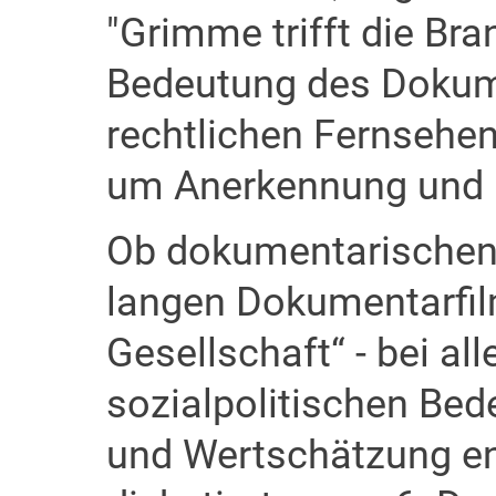
"Grimme trifft die Br
Bedeutung des Dokume
rechtlichen Fernsehen
um Anerkennung und 
Ob dokumentarischen
langen Dokumentarfil
Gesellschaft“ - bei al
sozialpolitischen Be
und Wertschätzung en