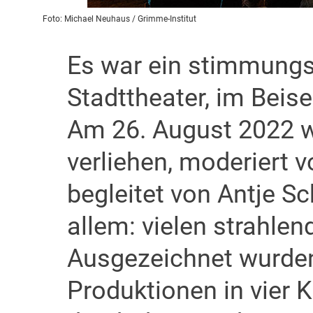
Foto: Michael Neuhaus / Grimme-Institut
Es war ein stimmungs
Stadttheater, im Beis
Am 26. August 2022 w
verliehen, moderiert 
begleitet von Antje 
allem: vielen strahlen
Ausgezeichnet wurde
Produktionen in vier K