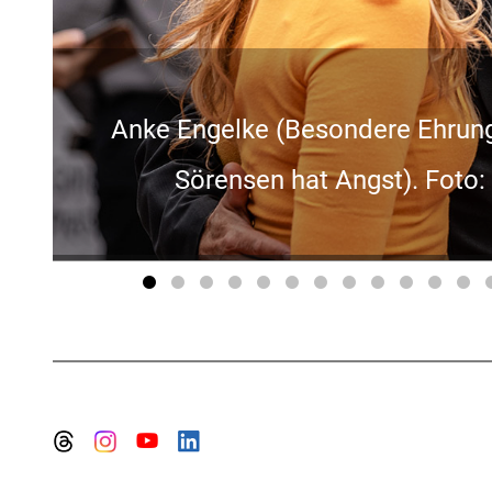
T
d Bjarne Mädel (Geliefert &
haus / Grimme-Institut