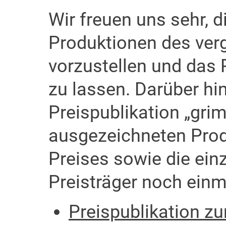
Wir freuen uns sehr, 
Produktionen des ver
vorzustellen und das 
zu lassen. Darüber hi
Preispublikation „grim
ausgezeichneten Pro
Preises sowie die ein
Preisträger noch einma
Preispublikation z