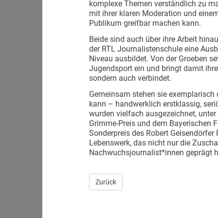
komplexe Themen verständlich zu mac
mit ihrer klaren Moderation und einem
Publikum greifbar machen kann.
Beide sind auch über ihre Arbeit hina
der RTL Journalistenschule eine Ausb
Niveau ausbildet. Von der Groeben se
Jugendsport ein und bringt damit ihre
sondern auch verbindet.
Gemeinsam stehen sie exemplarisch d
kann – handwerklich erstklassig, ser
wurden vielfach ausgezeichnet, unte
Grimme-Preis und dem Bayerischen Fe
Sonderpreis des Robert Geisendörfer P
Lebenswerk, das nicht nur die Zusch
Nachwuchsjournalist*innen geprägt h
Zurück