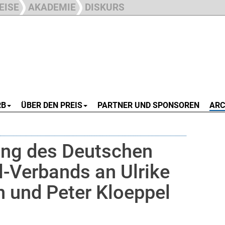
EISE
AKADEMIE
DISKURS
RB
ÜBER DEN PREIS
PARTNER UND SPONSOREN
ARC
ung des Deutschen
-Verbands an Ulrike
n und Peter Kloeppel