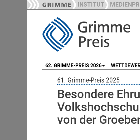
INSTITUT
MEDIENPR
62. GRIMME-PREIS 2026
WETTBEWE
61. Grimme-Preis 2025
Besondere Ehr
Volkshochschul
von der Groebe