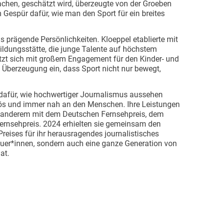
hen, geschätzt wird, überzeugte von der Groeben
 Gespür dafür, wie man den Sport für ein breites
us prägende Persönlichkeiten. Kloeppel etablierte mit
ildungsstätte, die junge Talente auf höchstem
tzt sich mit großem Engagement für den Kinder- und
 Überzeugung ein, dass Sport nicht nur bewegt,
afür, wie hochwertiger Journalismus aussehen
iös und immer nah an den Menschen. Ihre Leistungen
r anderem mit dem Deutschen Fernsehpreis, dem
rnsehpreis. 2024 erhielten sie gemeinsam den
reises für ihr herausragendes journalistisches
auer*innen, sondern auch eine ganze Generation von
at.