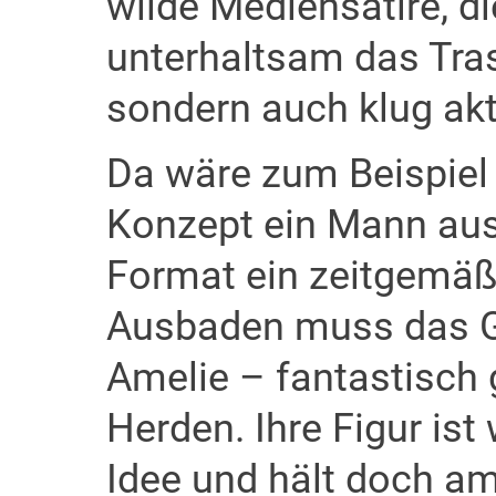
wilde Mediensatire, di
unterhaltsam das Tra
sondern auch klug akt
Da wäre zum Beispiel 
Konzept ein Mann au
Format ein zeitgemäß
Ausbaden muss das G
Amelie – fantastisch 
Herden. Ihre Figur ist
Idee und hält doch a