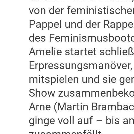
von der feministische
Pappel und der Rapper
des Feminismusbootca
Amelie startet schließ
Erpressungsmanöver,
mitspielen und sie ge
Show zusammenbekom
Arne (Martin Brambach)
ginge voll auf – bis a