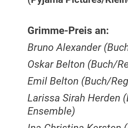
Grimme-Preis an:
Bruno Alexander (Buc
Oskar Belton (Buch/Re
Emil Belton (Buch/Reg
Larissa Sirah Herden (D
Ensemble)