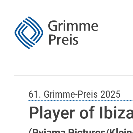
61. Grimme-Preis 2025
Player of Ibiz
(
Pyjama Pictures/Klein