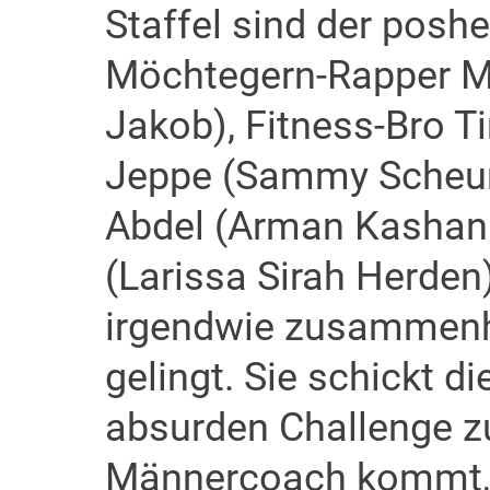
Staffel sind der poshe
Möchtegern-Rapper Ma
Jakob), Fitness-Bro T
Jeppe (Sammy Scheur
Abdel (Arman Kashani
(Larissa Sirah Herden
irgendwie zusammenh
gelingt. Sie schickt d
absurden Challenge zu
Männercoach kommt, e