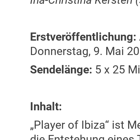
Ina-Christina Kersten (
Erstveröffentlichung:
Donnerstag, 9. Mai 2
Sendelänge:
5 x 25 M
Inhalt:
„Player of Ibiza“ ist 
die Entstehung eines 