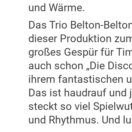
und Wärme.
Das Trio Belton-Belto
dieser Produktion zum
großes Gespür für Ti
auch schon „Die Disco
ihrem fantastischen 
Das ist haudrauf und 
steckt so viel Spielwut
und Rhythmus. Und lus