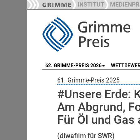
INSTITUT
MEDIENPR
62. GRIMME-PREIS 2026
WETTBEWE
61. Grimme-Preis 2025
#Unsere Erde: 
Am Abgrund, Fo
Für Öl und Gas
(diwafilm für SWR)