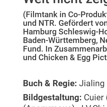
(Filmtank in Co-Produk
und NTR. Gefördert vo
Hamburg Schleswig-Hol
Baden-Württemberg, Ne
Fund. In Zusammenarbei
und Chicken & Egg Pict
Buch & Regie:
Jialing
Bildgestaltung:
Cuier