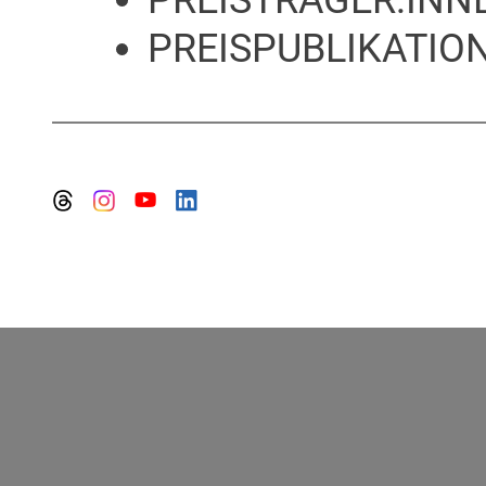
PREISTRÄGER:INN
PREISPUBLIKATION