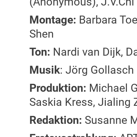
(Anonymous), J.V.Ch
Montage:
Barbara Toe
Shen
Ton:
Nardi van Dijk, 
Musik
: Jörg Gollasch
Produktion:
Michael G
Saskia Kress, Jialing
Redaktion:
Susanne Me