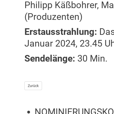
Philipp Käßbohrer, M
(Produzenten)
Erstausstrahlung:
Das 
Januar 2024, 23.45 U
Sendelänge:
30 Min.
Zurück
NOMINIERUNGSKO