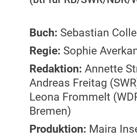
Buch:
Sebastian Colle
Regie:
Sophie Averka
Redaktion:
Annette St
Andreas Freitag (SWR)
Leona Frommelt (WDR)
Bremen)
Produktion:
Maira Ins