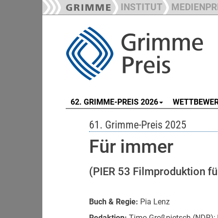
INSTITUT
MEDIENPR
62. GRIMME-PREIS 2026
WETTBEWE
61. Grimme-Preis 2025
Für immer
(PIER 53 Filmproduktion 
Buch & Regie:
Pia Lenz
Redaktion:
Timo Großpietsch (NDR); 