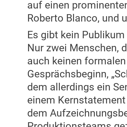
auf einen prominenten
Roberto Blanco, und u
Es gibt kein Publikum 
Nur zwei Menschen, di
auch keinen formalen
Gesprächsbeginn, „Sch
dem allerdings ein S
einem Kernstatement 
dem Aufzeichnungsbeg
Produktionsteams gez