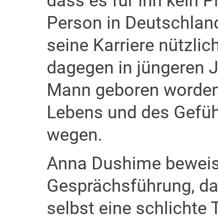
dass es für ihn kein 
Person in Deutschland 
seine Karriere nützli
dagegen in jüngeren J
Mann geboren worden 
Lebens und des Gefüh
wegen.
Anna Dushime beweist
Gesprächsführung, da
selbst eine schlichte