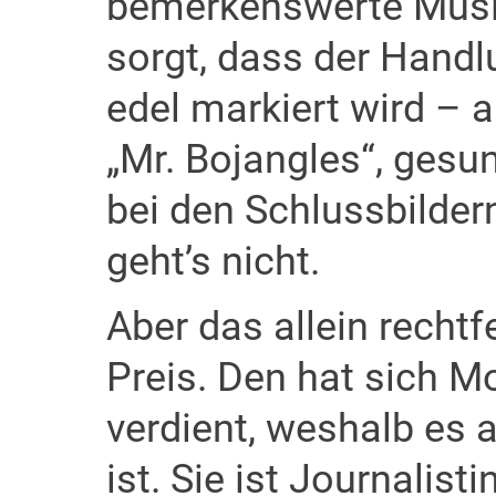
bemerkenswerte Musik
sorgt, dass der Hand
edel markiert wird – a
„Mr. Bojangles“, gesu
bei den Schlussbilde
geht’s nicht.
Aber das allein recht
Preis. Den hat sich 
verdient, weshalb es 
ist. Sie ist Journalist