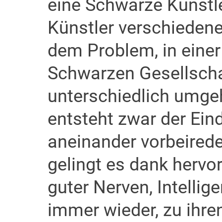
eine Schwarze Künstl
Künstler verschiedene
dem Problem, in einer
Schwarzen Gesellschaf
unterschiedlich umge
entsteht zwar der Ein
aneinander vorbeired
gelingt es dank hervo
guter Nerven, Intellig
immer wieder, zu ihr