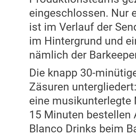
eingeschlossen. Nur e
ist im Verlauf der Se
im Hintergrund und ein
nämlich der Barkeeper
Die knapp 30-minütig
Zäsuren untergliedert
eine musikunterlegt
15 Minuten bestellen
Blanco Drinks beim Ba