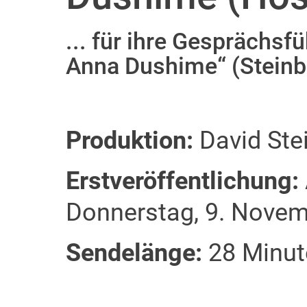
... für ihre Gesprächsfü
Anna Dushime“ (Steinbe
Produktion:
David Ste
Erstveröffentlichung:
Donnerstag, 9. Nove
Sendelänge:
28 Minut