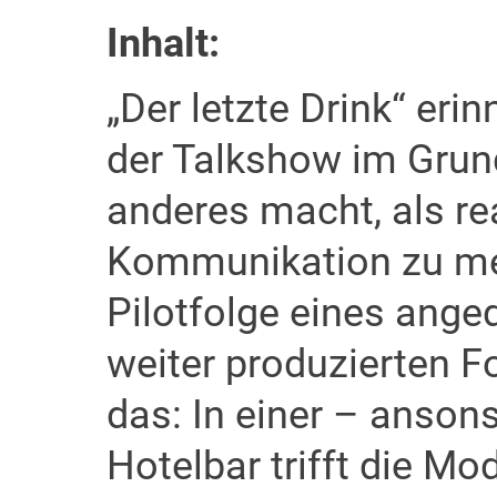
Inhalt:
„Der letzte Drink“ eri
der Talkshow im Gru
anderes macht, als r
Kommunikation zu medi
Pilotfolge eines ange
weiter produzierten 
das: In einer – ansons
Hotelbar trifft die M