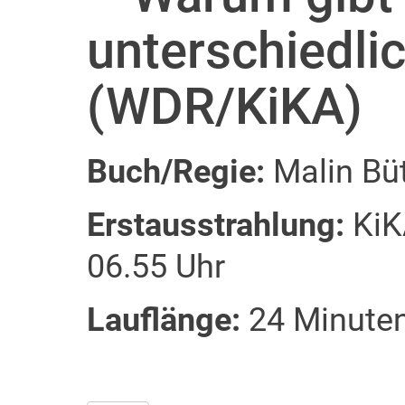
unterschiedli
(WDR/KiKA)
Buch/Regie:
Malin Bü
Erstausstrahlung:
KiKA
06.55 Uhr
Lauflänge:
24 Minute