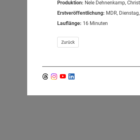
Produktion:
Nele Dehnenkamp, Christi
Erstveröffentlichung:
MDR, Dienstag,
Lauflänge:
16 Minuten
Zurück