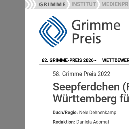
INSTITUT
MEDIENPR
62. GRIMME-PREIS 2026
WETTBEWE
58. Grimme-Preis 2022
Seepferdchen (
Württemberg f
Buch/Regie:
Nele Dehnenkamp
Redaktion:
Daniela Adomat