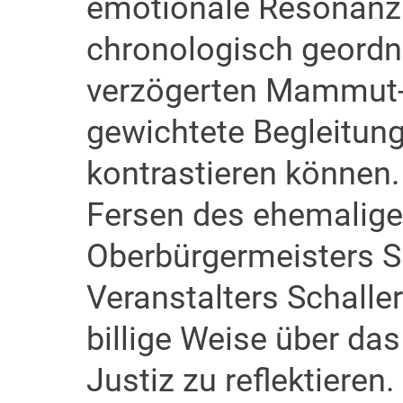
emotionale Resonanz s
chronologisch geordn
verzögerten Mammut-P
gewichtete Begleitung
kontrastieren können. 
Fersen des ehemalige
Oberbürgermeisters S
Veranstalters Schalle
billige Weise über da
Justiz zu reflektieren.