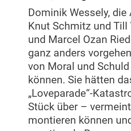
Dominik Wessely, die 
Knut Schmitz und Till 
und Marcel Ozan Riede
ganz anders vorgehen
von Moral und Schuld 
können. Sie hätten da
„Loveparade“-Katastr
Stück über – vermeint
montieren können und