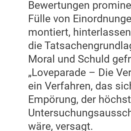
Bewertungen prominent
Fülle von Einordnunge
montiert, hinterlassen
die Tatsachengrundlag
Moral und Schuld gefr
„Loveparade – Die Ve
ein Verfahren, das si
Empörung, der höchs
Untersuchungsausschu
wäre, versagt.