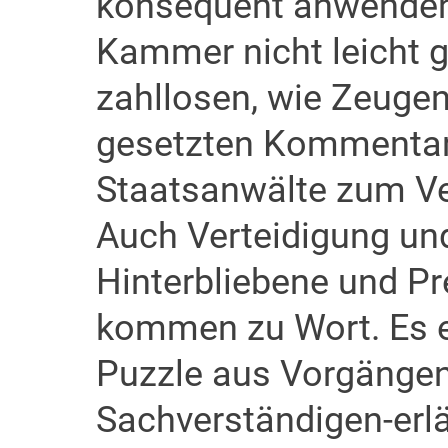
konsequent anwendend
Kammer nicht leicht g
zahllosen, wie Zeuge
gesetzten Kommentare
Staatsanwälte zum Ve
Auch Verteidigung un
Hinterbliebene und Pr
kommen zu Wort. Es e
Puzzle aus Vorgänge
Sachverständigen-erl