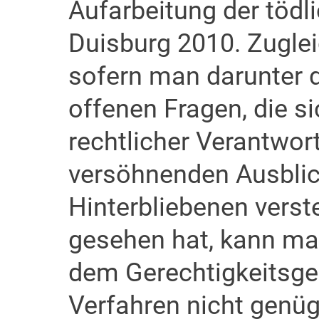
Aufarbeitung der töd
Duisburg 2010. Zugleic
sofern man darunter d
offenen Fragen, die s
rechtlicher Verantwor
versöhnenden Ausblick
Hinterbliebenen vers
gesehen hat, kann ma
dem Gerechtigkeitsgef
Verfahren nicht genü