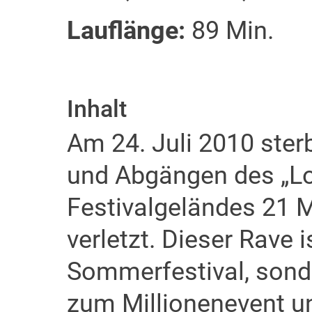
Lauflänge:
89 Min.
Inhalt
Am 24. Juli 2010 ster
und Abgängen des „Lo
Festivalgeländes 21 
verletzt. Dieser Rave i
Sommerfestival, sond
zum Millionenevent u