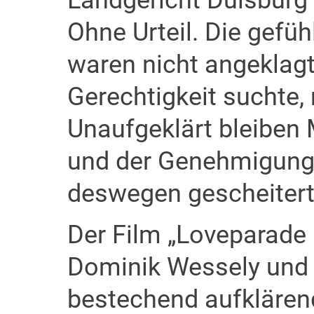
Landgericht Duisburg
Ohne Urteil. Die gefü
waren nicht angeklagt
Gerechtigkeit suchte,
Unaufgeklärt bleiben 
und der Genehmigungs
deswegen gescheiter
Der Film „Loveparade
Dominik Wessely und 
bestechend aufklären