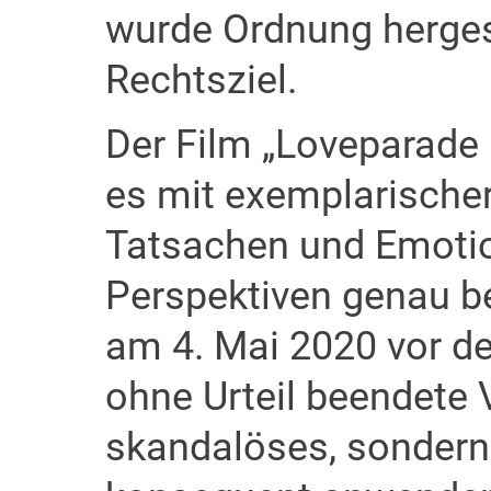
wurde Ordnung hergest
Rechtsziel.
Der Film „Loveparade
es mit exemplarischer 
Tatsachen und Emotio
Perspektiven genau be
am 4. Mai 2020 vor d
ohne Urteil beendete 
skandalöses, sondern