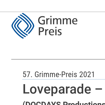
57. Grimme-Preis 2021
Loveparade –
(DOCDAYS Productions