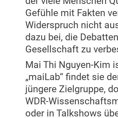
der viele Menschen Qu
Gefühle mit Fakten v
Widerspruch nicht aus
dazu bei, die Debatten
Gesellschaft zu verbe
Mai Thi Nguyen-Kim ist
„maiLab“ findet sie de
jüngere Zielgruppe, d
WDR-Wissenschaftsma
oder in Talkshows üb