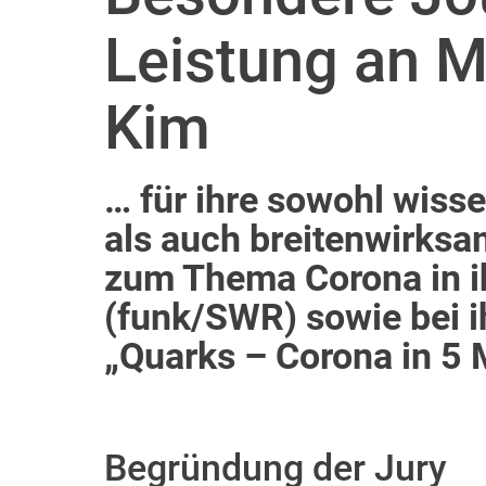
Leistung an M
Kim
… für ihre sowohl wiss
als auch breitenwirksa
zum Thema Corona in i
(funk/SWR) sowie bei 
„Quarks – Corona in 5
Begründung der Jury