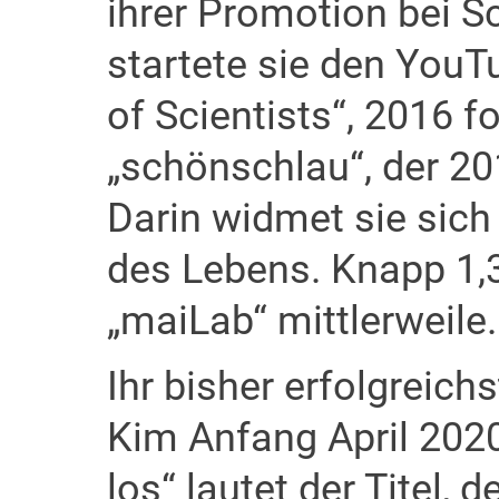
ihrer Promotion bei S
startete sie den YouT
of Scientists“, 2016 f
„schönschlau“, der 20
Darin widmet sie sich
des Lebens. Knapp 1,
„maiLab“ mittlerweile.
Ihr bisher erfolgreic
Kim Anfang April 2020
los“ lautet der Titel,