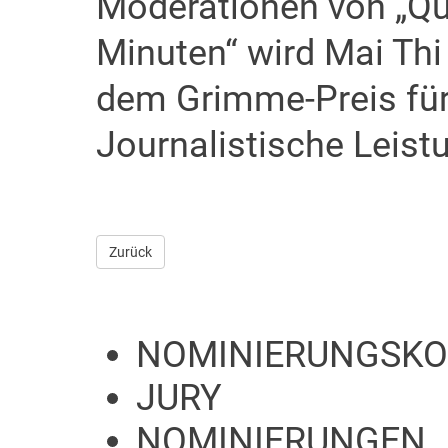
Moderationen von „Qu
Minuten“ wird Mai Th
dem Grimme-Preis für
Journalistische Leist
Zurück
NOMINIERUNGSKO
JURY
NOMINIERUNGEN