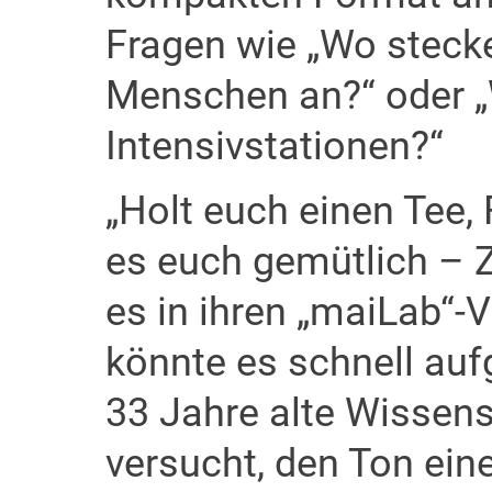
Fragen wie „Wo steck
Menschen an?“ oder „
Intensivstationen?“
„Holt euch einen Tee,
es euch gemütlich – Z
es in ihren „maiLab“-
könnte es schnell auf
33 Jahre alte Wissens
versucht, den Ton ein