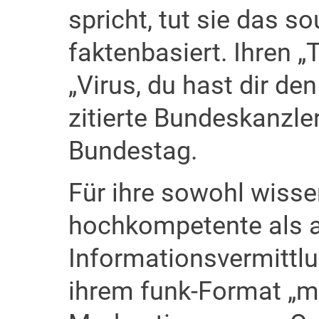
spricht, tut sie das s
faktenbasiert. Ihren
„Virus, du hast dir de
zitierte Bundeskanzle
Bundestag.
Für ihre sowohl wisse
hochkompetente als 
Informationsvermittl
ihrem funk-Format „ma