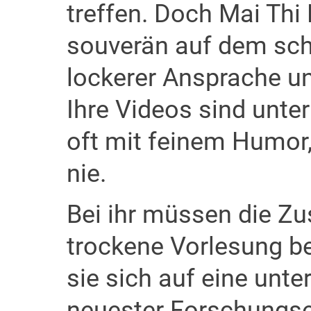
treffen. Doch Mai Th
souverän auf dem sc
lockerer Ansprache un
Ihre Videos sind unte
oft mit feinem Humor,
nie.
Bei ihr müssen die Z
trockene Vorlesung be
sie sich auf eine unt
neuester Forschungse