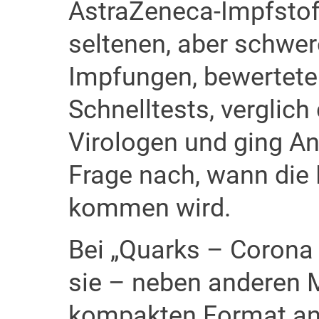
AstraZeneca-Impfstof
seltenen, aber schwe
Impfungen, bewertete
Schnelltests, verglic
Virologen und ging A
Frage nach, wann die
kommen wird.
Bei „Quarks – Corona 
sie – neben anderen M
kompakten Format ans