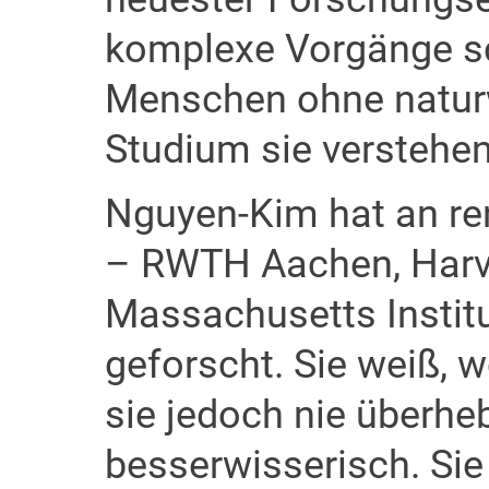
komplexe Vorgänge sch
Menschen ohne natur
Studium sie verstehen
Nguyen-Kim hat an re
– RWTH Aachen, Harva
Massachusetts Instit
geforscht. Sie weiß, w
sie jedoch nie überhe
besserwisserisch. Sie 