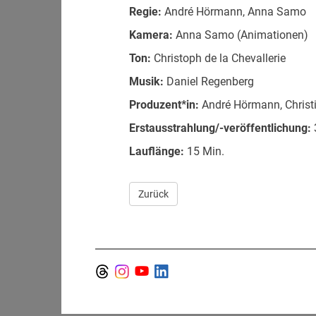
Regie:
André Hörmann, Anna Samo
Kamera:
Anna Samo (Animationen)
Ton:
Christoph de la Chevallerie
Musik:
Daniel Regenberg
Produzent*in:
André Hörmann, Christ
Erstausstrahlung/-veröffentlichung:
Lauflänge:
15 Min.
Zurück