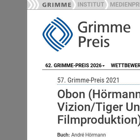
INSTITUT
MEDIENPR
62. GRIMME-PREIS 2026
WETTBEWE
57. Grimme-Preis 2021
Obon (Hörmann
Vizion/Tiger U
Filmproduktion
Buch:
André Hörmann