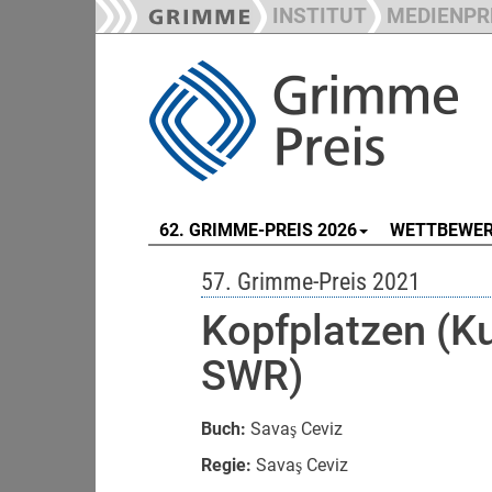
INSTITUT
MEDIENPR
62. GRIMME-PREIS 2026
WETTBEWE
57. Grimme-Preis 2021
Kopfplatzen (K
SWR)
Buch:
Savaş Ceviz
Regie:
Savaş Ceviz