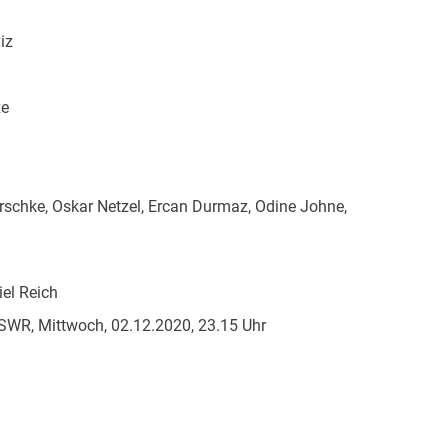
iz
ze
rschke, Oskar Netzel, Ercan Durmaz, Odine Johne,
iel Reich
SWR, Mittwoch, 02.12.2020, 23.15 Uhr