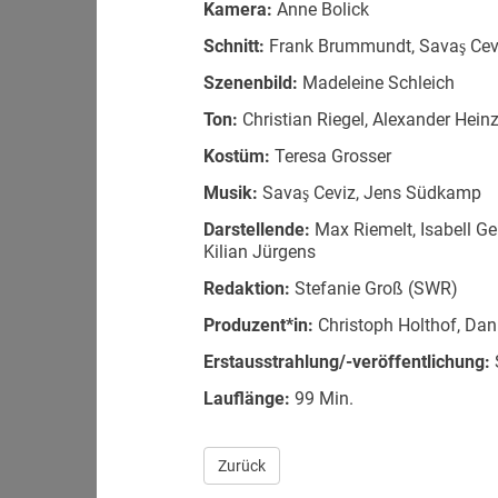
Kamera:
Anne Bolick
Schnitt:
Frank Brummundt, Savaş Cev
Szenenbild:
Madeleine Schleich
Ton:
Christian Riegel, Alexander Hein
Kostüm:
Teresa Grosser
Musik:
Savaş Ceviz, Jens Südkamp
Darstellende:
Max Riemelt, Isabell Ge
Kilian Jürgens
Redaktion:
Stefanie Groß (SWR)
Produzent*in:
Christoph Holthof, Dan
Erstausstrahlung/-veröffentlichung:
Lauflänge:
99 Min.
Zurück