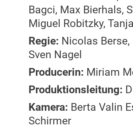
Bagci, Max Bierhals, S
Miguel Robitzky, Tanja
Regie:
Nicolas Berse, 
Sven Nagel
Producerin:
Miriam M
Produktionsleitung:
Da
Kamera:
Berta Valin Es
Schirmer