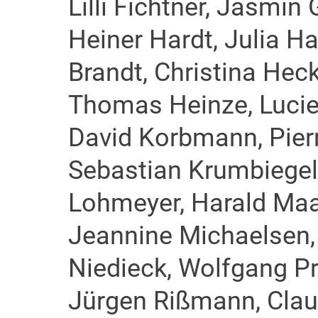
Lilli Fichtner, Jasmin
Heiner Hardt, Julia H
Brandt, Christina Hec
Thomas Heinze, Luci
David Korbmann, Pierr
Sebastian Krumbiegel,
Lohmeyer, Harald Maa
Jeannine Michaelsen,
Niedieck, Wolfgang Pr
Jürgen Rißmann, Clau