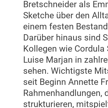
Bretschneider als Em
Sketche über den Allt
einem festen Bestand
Darüber hinaus sind 
Kollegen wie Cordula
Luise Marjan in zahlre
sehen. Wichtigste Mit
seit Beginn Annette Fri
Rahmenhandlungen, d
strukturieren, mitspi