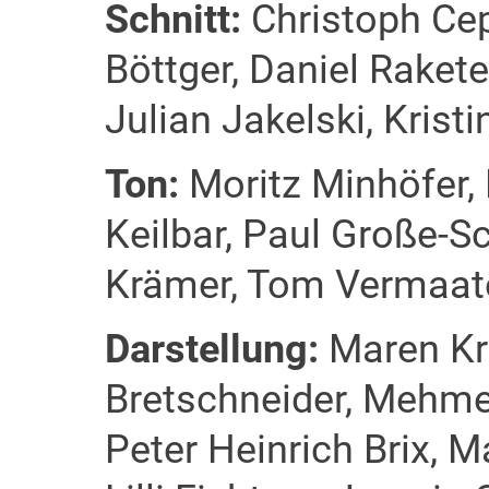
Schnitt:
Christoph Cep
Böttger, Daniel Raket
Julian Jakelski, Kristi
Ton:
Moritz Minhöfer,
Keilbar, Paul Große-
Krämer, Tom Vermaate
Darstellung:
Maren Kr
Bretschneider, Mehme
Peter Heinrich Brix, 