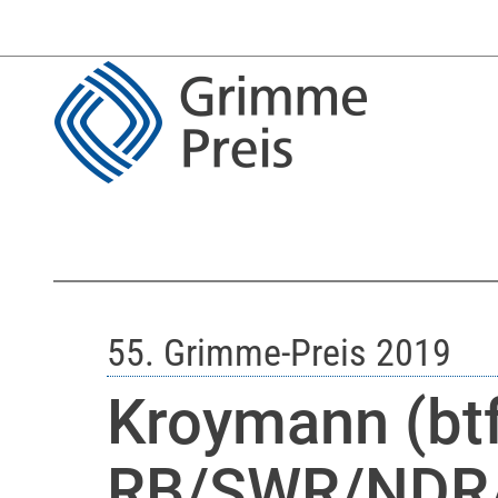
55. Grimme-Preis 2019
Kroymann (btf
RB/SWR/NDR