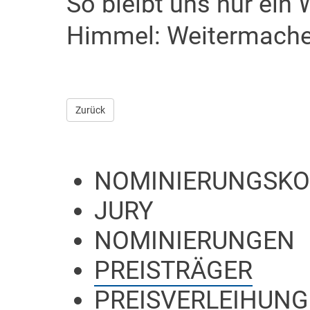
So bleibt uns nur ein
Himmel: Weitermachen
Zurück
NOMINIERUNGSKO
JURY
NOMINIERUNGEN
PREISTRÄGER
PREISVERLEIHUNG