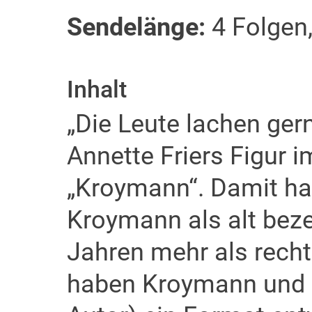
Sendelänge:
4 Folgen,
Inhalt
„Die Leute lachen gern
Annette Friers Figur i
„Kroymann“. Damit ha
Kroymann als alt beze
Jahren mehr als recht
haben Kroymann und S