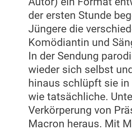
Autor) ein Format ent
der ersten Stunde beg
Jüngere die verschied
Komödiantin und Säng
In der Sendung parod
wieder sich selbst und
hinaus schlüpft sie in 
wie tatsächliche. Unter
Verkörperung von Präs
Macron heraus. Mit M