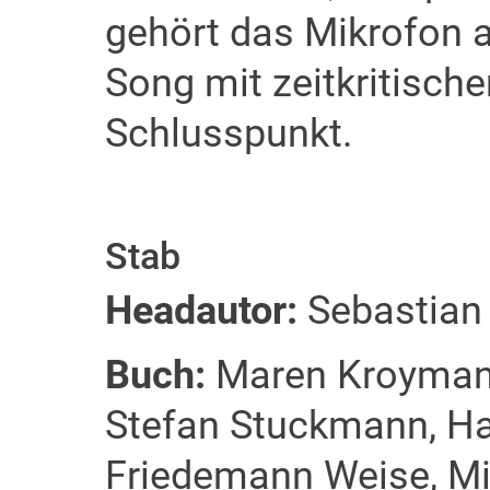
gehört das Mikrofon 
Song mit zeitkritisch
Schlusspunkt.
Stab
Headautor:
Sebastian 
Buch:
Maren Kroymann
Stefan Stuckmann, Han
Friedemann Weise, Mic