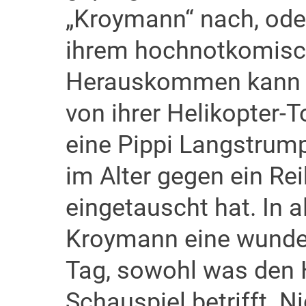
„Kroymann“ nach, oder
ihrem hochnotkomisc
Herauskommen kann da
von ihrer Helikopter-T
eine Pippi Langstrumpf
im Alter gegen ein R
eingetauscht hat. In a
Kroymann eine wunderb
Tag, sowohl was den 
Schauspiel betrifft. Ni