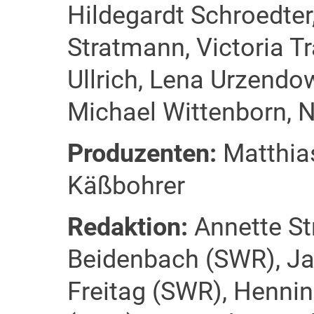
Hildegardt Schroedter
Stratmann, Victoria T
Ullrich, Lena Urzendow
Michael Wittenborn, 
Produzenten:
Matthia
Käßbohrer
Redaktion:
Annette St
Beidenbach (SWR), Ja
Freitag (SWR), Henning