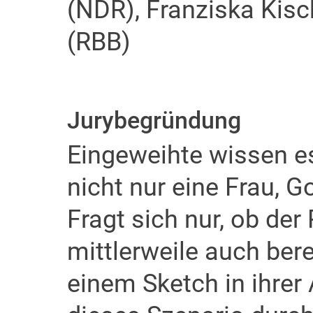
(NDR), Franziska Kisc
(RBB)
Jurybegründung
Eingeweihte wissen es
nicht nur eine Frau, 
Fragt sich nur, ob de
mittlerweile auch berei
einem Sketch in ihre