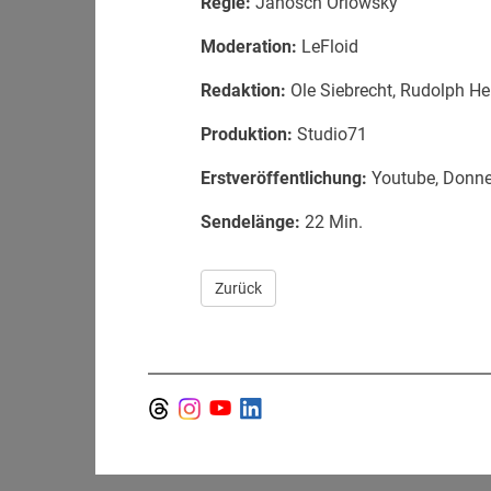
Regie:
Janosch Orlowsky
Moderation:
LeFloid
Redaktion:
Ole Siebrecht, Rudolph He
Produktion:
Studio71
Erstveröffentlichung:
Youtube, Donne
Sendelänge:
22 Min.
Zurück