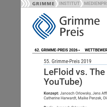
INSTITUT
MEDIENPR
62. GRIMME-PREIS 2026
WETTBEWE
55. Grimme-Preis 2019
LeFloid vs. The
YouTube)
Konzept:
Janosch Orlowsky, Jens Affl
Catherine Harwardt, Maike Penzek, Ol