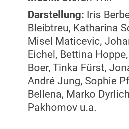
Darstellung:
Iris Berbe
Bleibtreu, Katharina S
Misel Maticevic, Joha
Eichel, Bettina Hoppe
Boer, Tinka Fürst, Jo
André Jung, Sophie Pf
Bellena, Marko Dyrlich
Pakhomov u.a.