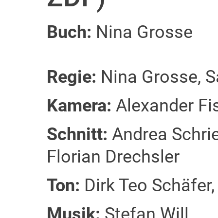
Buch:
Nina Grosse
Regie:
Nina Grosse, S
Kamera:
Alexander Fi
Schnitt:
Andrea Schri
Florian Drechsler
Ton:
Dirk Teo Schäfer
Musik:
Stefan Will