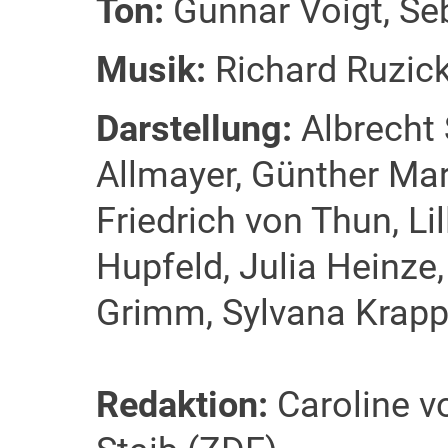
Ton:
Gunnar Voigt, Se
Musik:
Richard Ruzic
Darstellung:
Albrecht
Allmayer, Günther Mari
Friedrich von Thun, Li
Hupfeld, Julia Heinze,
Grimm, Sylvana Krapp
Redaktion:
Caroline v