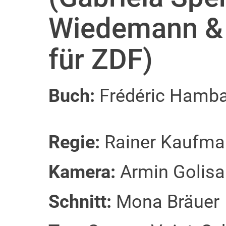
Wiedemann & 
für ZDF)
Buch:
Frédéric Hamba
Regie:
Rainer Kaufma
Kamera:
Armin Golis
Schnitt:
Mona Bräuer