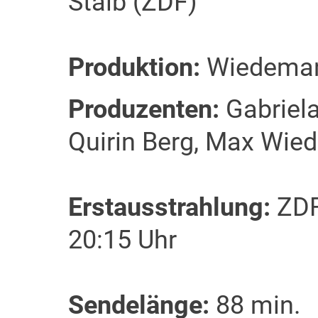
Staib (ZDF)
Produktion:
Wiedemann
Produzenten:
Gabriela
Quirin Berg, Max Wi
Erstausstrahlung:
ZDF
20:15 Uhr
Sendelänge:
88 min.