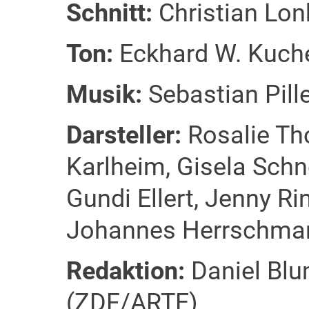
Schnitt:
Christian Lon
Ton:
Eckhard W. Kuche
Musik:
Sebastian Pill
Darsteller:
Rosalie Th
Karlheim, Gisela Schn
Gundi Ellert, Jenny R
Johannes Herrschma
Redaktion:
Daniel Blu
(ZDF/ARTE)