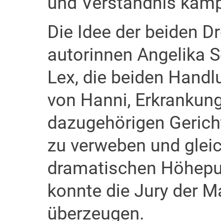
und Verständnis kämp
Die Idee der beiden D
autorinnen Angelika 
Lex, die beiden Hand
von Hanni, Erkrankun
dazugehörigen Gerich
zu verweben und gleic
dramatischen Höhepu
konnte die Jury der M
überzeugen.