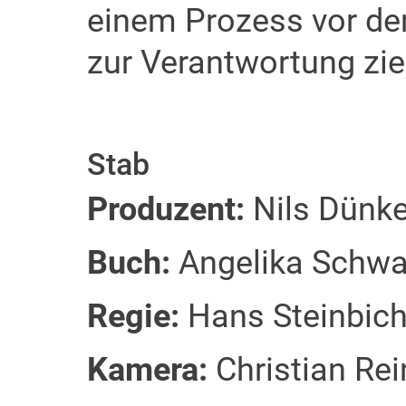
einem Prozess vor d
zur Verantwortung zi
Stab
Produzent:
Nils Dünke
Buch:
Angelika Schwar
Regie:
Hans Steinbich
Kamera:
Christian Rei