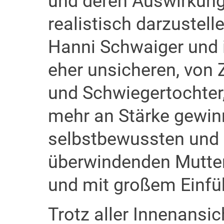
und deren Auswirkung 
realistisch darzustell
Hanni Schwaiger und i
eher unsicheren, von 
und Schwiegertochter,
mehr an Stärke gewinn
selbstbewussten und 
überwindenden Mutter
und mit großem Einf
Trotz aller Innenansi