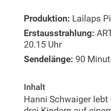
Produktion:
Lailaps P
Erstausstrahlung:
ARTE
20.15 Uhr
Sendelänge:
90 Minut
Inhalt
Hanni Schwaiger lebt
drei Kindern auf eine