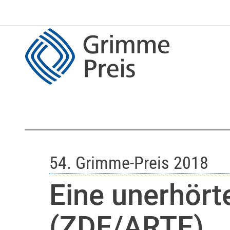
54. Grimme-Preis 2018
Eine unerhört
(ZDF/ARTE)