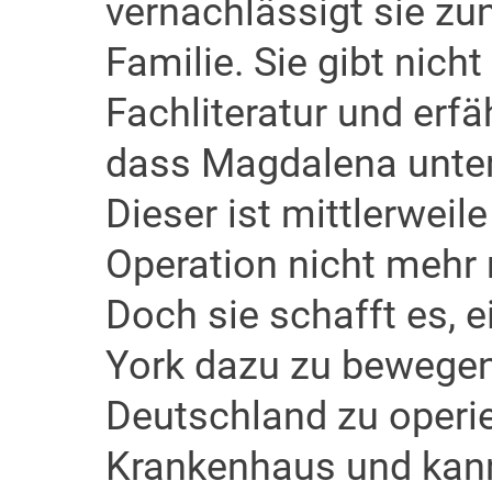
vernachlässigt sie zu
Familie. Sie gibt nich
Fachliteratur und erf
dass Magdalena unter
Dieser ist mittlerweil
Operation nicht mehr 
Doch sie schafft es, 
York dazu zu bewegen,
Deutschland zu operie
Krankenhaus und kann