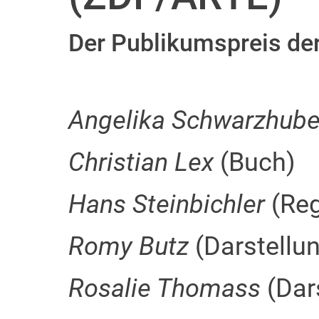
Der Publikumspreis der
Angelika Schwarzhube
Christian Lex
(Buch)
Hans Steinbichler
(Reg
Romy Butz
(Darstellu
Rosalie Thomass
(Dar