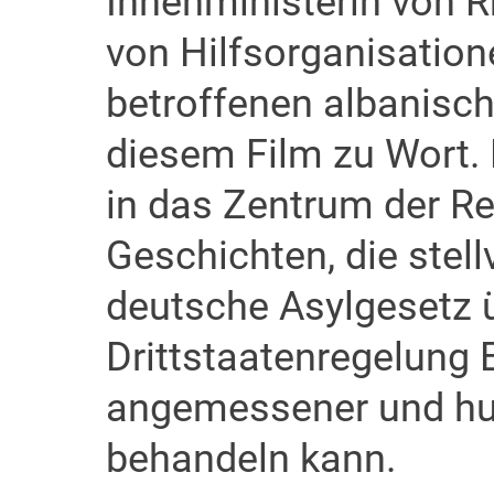
Innenministerin von Rh
von Hilfsorganisation
betroffenen albanisc
diesem Film zu Wort. 
in das Zentrum der R
Geschichten, die stell
deutsche Asylgesetz ü
Drittstaatenregelung E
angemessener und hu
behandeln kann.