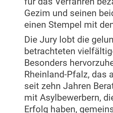
für das Verfahren bez
Gezim und seinen bei
einen Stempel mit de
Die Jury lobt die gel
betrachteten vielfält
Besonders hervorzuhe
Rheinland-Pfalz, das 
seit zehn Jahren Berat
mit Asylbewerbern, di
Erfolg haben, gemeins