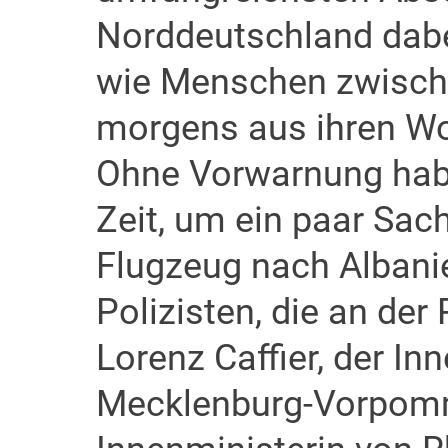
Norddeutschland dabei
wie Menschen zwische
morgens aus ihren W
Ohne Vorwarnung habe
Zeit, um ein paar Sac
Flugzeug nach Albanie
Polizisten, die an der
Lorenz Caffier, der In
Mecklenburg-Vorpomme