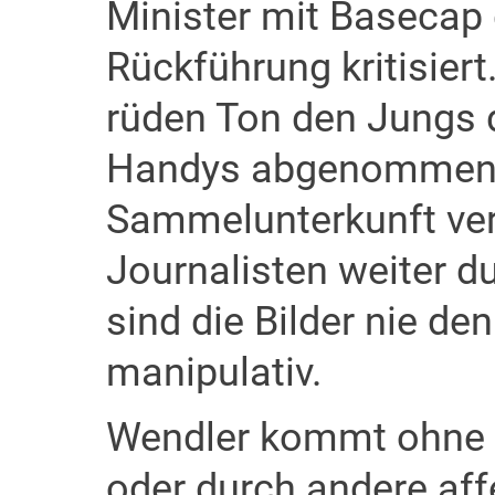
Minister mit Basecap 
Rückführung kritisiert
rüden Ton den Jungs d
Handys abgenommen 
Sammelunterkunft ver
Journalisten weiter d
sind die Bilder nie de
manipulativ.
Wendler kommt ohne 
oder durch andere affe