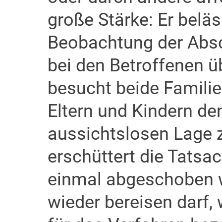
große Stärke: Er beläs
Beobachtung der Absc
bei den Betroffenen ü
besucht beide Familie
Eltern und Kindern de
aussichtslosen Lage z
erschüttert die Tatsac
einmal abgeschoben w
wieder bereisen darf,