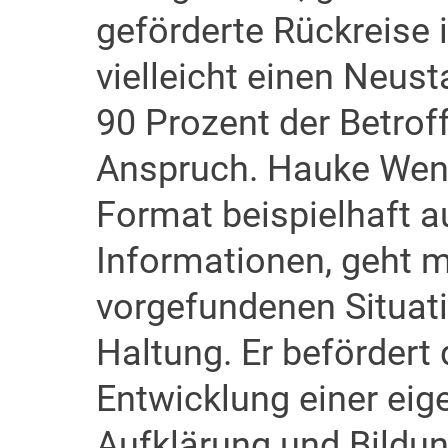
geförderte Rückreise i
vielleicht einen Neust
90 Prozent der Betrof
Anspruch. Hauke Wend
Format beispielhaft au
Informationen, geht m
vorgefundenen Situat
Haltung. Er beförder
Entwicklung einer eig
Aufklärung und Bildun