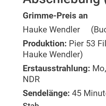
Grimme-Preis an
Hauke Wendler
	(
Bu
Produktion:
Pier 53 Fi
Hauke Wendler)
Erstausstrahlung:
Mo, 
NDR
Sendelänge:
45 Minut
Stab