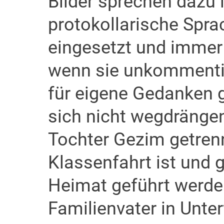
Bilder sprechen dazu 
protokollarische Spra
eingesetzt und immer
wenn sie unkomment
für eigene Gedanken 
sich nicht wegdrängen:
Tochter Gezim getrennt
Klassenfahrt ist und g
Heimat geführt werden
Familienvater in Unt