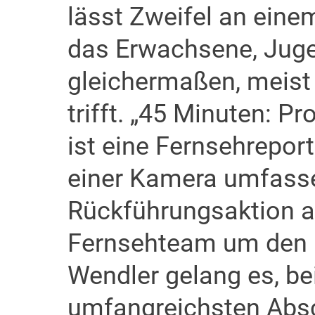
lässt Zweifel an ein
das Erwachsene, Juge
gleichermaßen, meist
trifft. „45 Minuten: P
ist eine Fernsehreport
einer Kamera umfasse
Rückführungsaktion 
Fernsehteam um den
Wendler gelang es, bei
umfangreichsten Absc