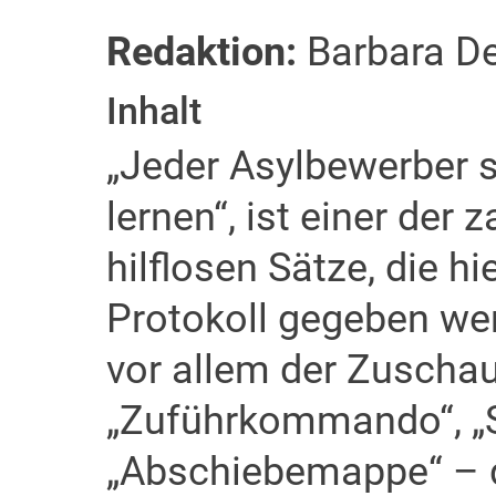
Redaktion:
Barbara D
Inhalt
„Jeder Asylbewerber s
lernen“, ist einer der 
hilflosen Sätze, die hi
Protokoll gegeben we
vor allem der Zuschau
„Zuführkommando“, „
„Abschiebemappe“ – d