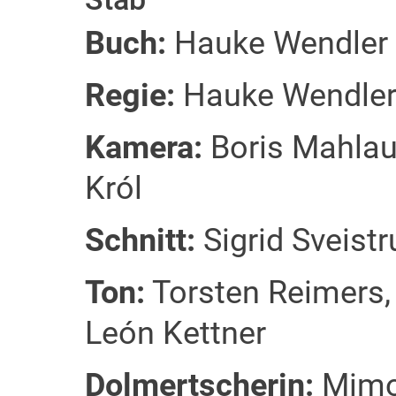
Buch:
Hauke Wendler
Regie:
Hauke Wendle
Kamera:
Boris Mahlau,
Król
Schnitt:
Sigrid Sveistr
Ton:
Torsten Reimers,
León Kettner
Dolmertscherin:
Mimo