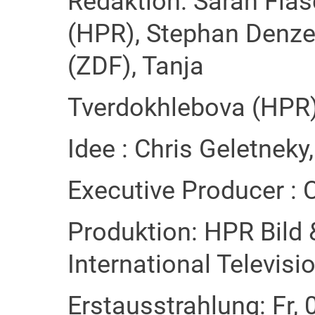
Redaktion: Sarah Fla
(HPR), Stephan Denze
(ZDF), Tanja
Tverdokhlebova (HPR)
Idee : Chris Geletneky,
Executive Producer : 
Produktion: HPR Bild
International Televisi
Erstausstrahlung: Fr, 