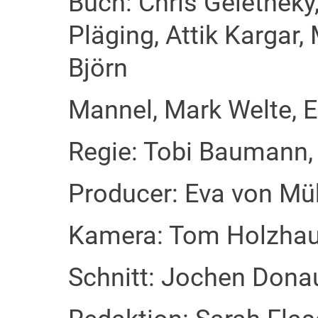
Buch: Chris Geletneky
Pläging, Attik Kargar
Björn
Mannel, Mark Welte, E
Regie: Tobi Baumann, 
Producer: Eva von Müh
Kamera: Tom Holzhaus
Schnitt: Jochen Dona