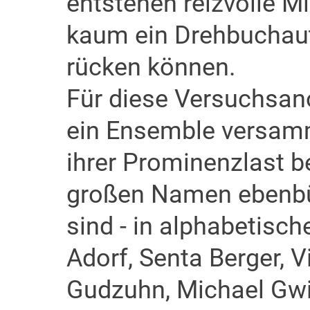
entstehen reizvolle M
kaum ein Drehbuchaut
rücken können.
Für diese Versuchsan
ein Ensemble versamm
ihrer Prominenzlast be
großen Namen ebenbür
sind - in alphabetisch
Adorf, Senta Berger, 
Gudzuhn, Michael Gwi