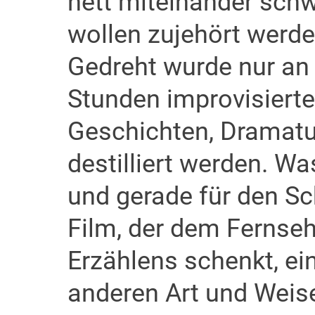
nett miteinander schw
wollen zujehört werde
Gedreht wurde nur an 
Stunden improvisiert
Geschichten, Dramatu
destilliert werden. Wa
und gerade für den Sch
Film, der dem Fernse
Erzählens schenkt, ei
anderen Art und Weis