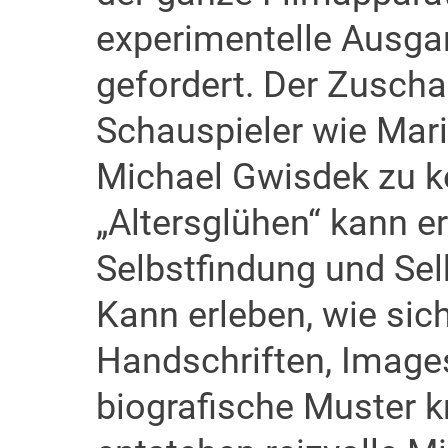
experimentelle Ausga
gefordert. Der Zuschau
Schauspieler wie Mari
Michael Gwisdek zu k
„Altersglühen“ kann e
Selbstfindung und Sel
Kann erleben, wie si
Handschriften, Image
biografische Muster k