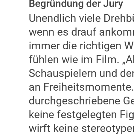
Begründung der Jury
Unendlich viele Drehbü
wenn es drauf ankomm
immer die richtigen 
fühlen wie im Film. „
Schauspielern und de
an Freiheitsmomente. 
durchgeschriebene Ges
keine festgelegten Fig
wirft keine stereotyp