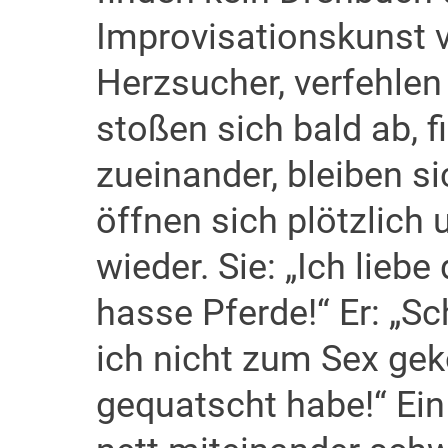
Improvisationskunst ve
Herzsucher, verfehlen
stoßen sich bald ab, 
zueinander, bleiben si
öffnen sich plötzlich 
wieder. Sie: „Ich liebe d
hasse Pferde!“ Er: „S
ich nicht zum Sex gek
gequatscht habe!“ Ei