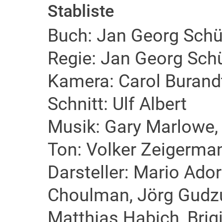
Stabliste
Buch: Jan Georg Schü
Regie: Jan Georg Sch
Kamera: Carol Buran
Schnitt: Ulf Albert
Musik: Gary Marlowe,
Ton: Volker Zeigerma
Darsteller: Mario Ador
Choulman, Jörg Gudzu
Matthias Habich, Brigi