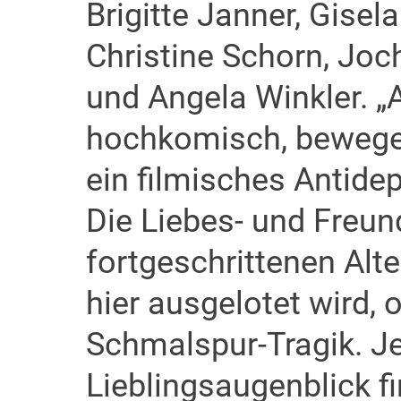
Brigitte Janner, Gisel
Christine Schorn, Joc
und Angela Winkler. „A
hochkomisch, bewegend
ein filmisches Antide
Die Liebes- und Freu
fortgeschrittenen Alt
hier ausgelotet wird,
Schmalspur-Tragik. Je
Lieblingsaugenblick fi