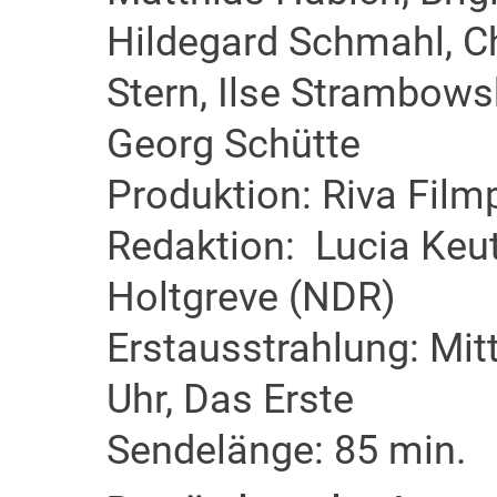
Hildegard Schmahl, C
Stern, Ilse Strambows
Georg Schütte
Produktion: Riva Film
Redaktion: Lucia Keu
Holtgreve (NDR)
Erstausstrahlung: Mit
Uhr, Das Erste
Sendelänge: 85 min.