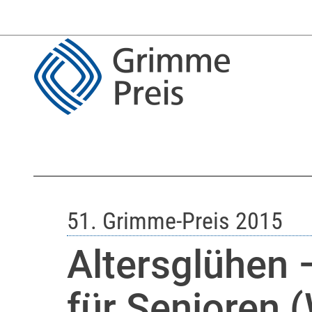
51. Grimme-Preis 2015
Altersglühen 
für Senioren