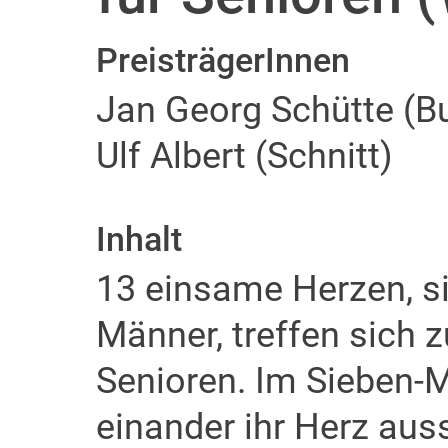
PreisträgerInnen
Jan Georg Schütte (B
Ulf Albert (Schnitt)
Inhalt
13 einsame Herzen, s
Männer, treffen sich 
Senioren. Im Sieben-M
einander ihr Herz aus