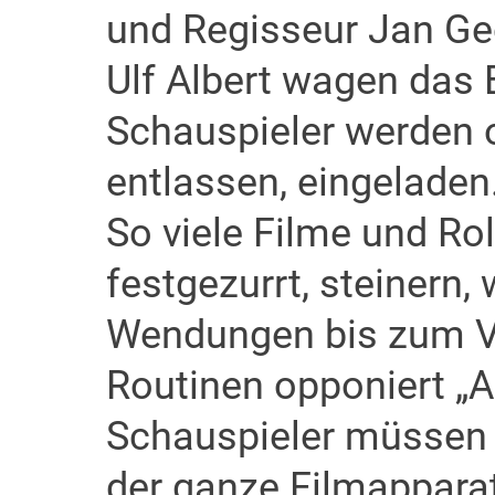
und Regisseur Jan Geo
Ulf Albert wagen das 
Schauspieler werden o
entlassen, eingeladen
So viele Filme und Ro
festgezurrt, steinern,
Wendungen bis zum V
Routinen opponiert „A
Schauspieler müssen i
der ganze Filmapparat