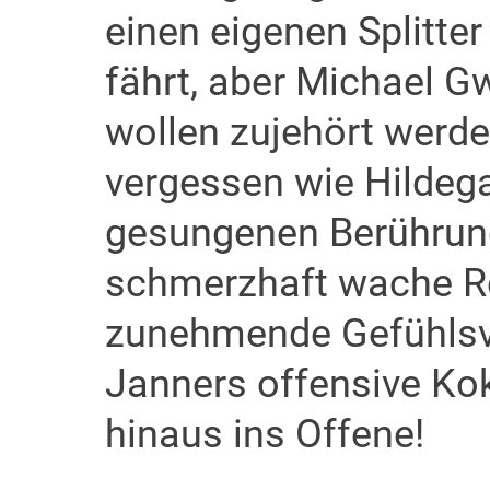
einen eigenen Splitter
fährt, aber Michael G
wollen zujehört werd
vergessen wie Hilde
gesungenen Berührun
schmerzhaft wache Re
zunehmende Gefühlsve
Janners offensive Kok
hinaus ins Offene!