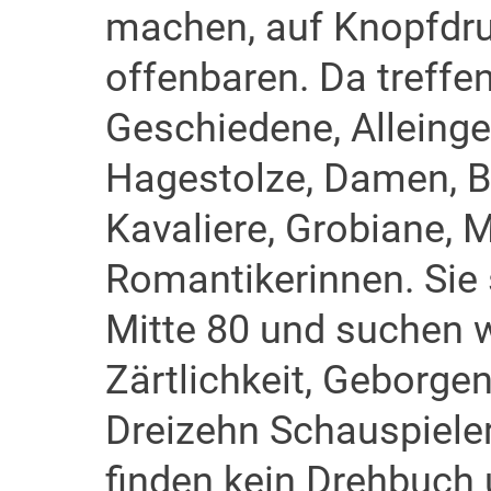
machen, auf Knopfdruc
offenbaren. Da treffe
Geschiedene, Alleingeb
Hagestolze, Damen, Bu
Kavaliere, Grobiane,
Romantikerinnen. Sie
Mitte 80 und suchen w
Zärtlichkeit, Geborgen
Dreizehn Schauspieler
finden kein Drehbuch 