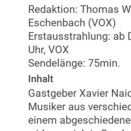
Redaktion: Thomas Wi
Eschenbach (VOX)
Erstausstrahlung: ab 
Uhr, VOX
Sendelänge: 75min.
Inhalt
Gastgeber Xavier Nai
Musiker aus verschi
einem abgeschieden