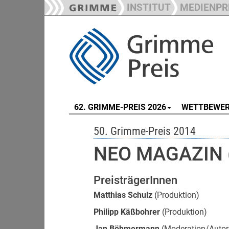
INSTITUT
MEDIENPR
62. GRIMME-PREIS 2026
WETTBEWE
50. Grimme-Preis 2014
NEO MAGAZIN 
PreisträgerInnen
Matthias Schulz
(Produktion)
Philipp Käßbohrer
(Produktion)
Jan Böhmermann
(Moderation/Autor