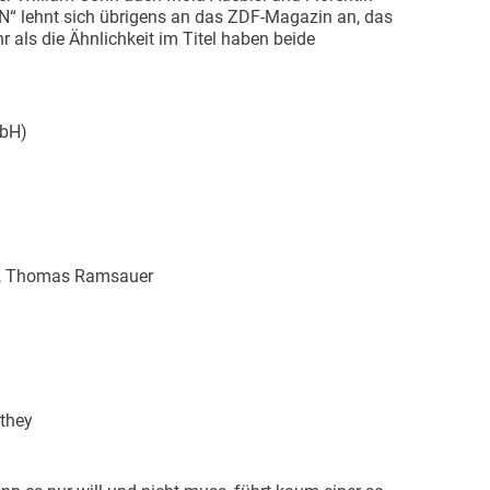
N“ lehnt sich übrigens an das ZDF-Magazin an, das
r als die Ähnlichkeit im Titel haben beide
mbH)
er, Thomas Ramsauer
tthey