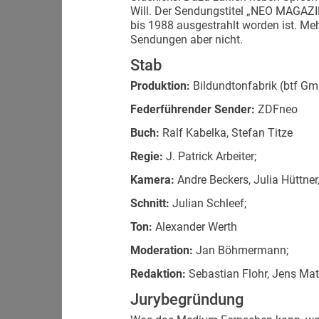
Will. Der Sendungstitel „NEO MAGAZI
bis 1988 ausgestrahlt worden ist. Meh
Sendungen aber nicht.
Stab
Produktion:
Bildundtonfabrik (btf G
Federführender Sender:
ZDFneo
Buch:
Ralf Kabelka, Stefan Titze
Regie:
J. Patrick Arbeiter;
Kamera:
Andre Beckers, Julia Hüttn
Schnitt:
Julian Schleef;
Ton:
Alexander Werth
Moderation:
Jan Böhmermann;
Redaktion:
Sebastian Flohr, Jens Ma
Jurybegründung