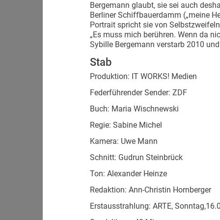
Bergemann glaubt, sie sei auch desha
Berliner Schiffbauerdamm („meine He
Portrait spricht sie von Selbstzweifel
„Es muss mich berühren. Wenn da nicht
Sybille Bergemann verstarb 2010 und 
Stab
Produktion: IT WORKS! Medien
Federführender Sender: ZDF
Buch: Maria Wischnewski
Regie: Sabine Michel
Kamera: Uwe Mann
Schnitt: Gudrun Steinbrück
Ton: Alexander Heinze
Redaktion: Ann-Christin Hornberger
Erstausstrahlung: ARTE, Sonntag,16.