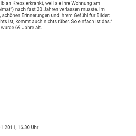
lb an Krebs erkrankt, weil sie ihre Wohnung am
imat“) nach fast 30 Jahren verlassen musste. Im
n, schönen Erinnerungen und ihrem Gefühl für Bilder:
s ist, kommt auch nichts rüber. So einfach ist das.“
wurde 69 Jahre alt.
01.2011, 16.30 Uhr