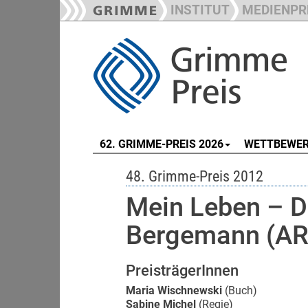
INSTITUT
MEDIENPR
62. GRIMME-PREIS 2026
WETTBEWE
48. Grimme-Preis 2012
Mein Leben – Di
Bergemann (AR
PreisträgerInnen
Maria Wischnewski
(Buch)
Sabine Michel
(Regie)