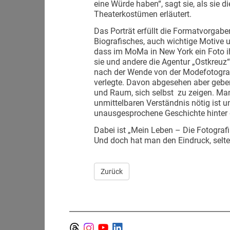
eine Würde haben“, sagt sie, als sie 
Theaterkostümen erläutert.
Das Porträt erfüllt die Formatvorgab
Biografisches, auch wichtige Motive
dass im MoMa in New York ein Foto i
sie und andere die Agentur „Ostkreuz
nach der Wende von der Modefotografie 
verlegte. Davon abgesehen aber geben
und Raum, sich selbst zu zeigen. Man
unmittelbaren Verständnis nötig ist u
unausgesprochene Geschichte hinter 
Dabei ist „Mein Leben – Die Fotograf
Und doch hat man den Eindruck, selt
Zurück