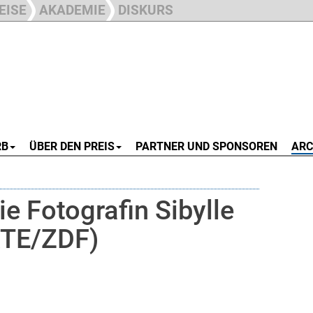
EISE
AKADEMIE
DISKURS
RB
ÜBER DEN PREIS
PARTNER UND SPONSOREN
ARC
e Fotografin Sibylle
TE/ZDF)