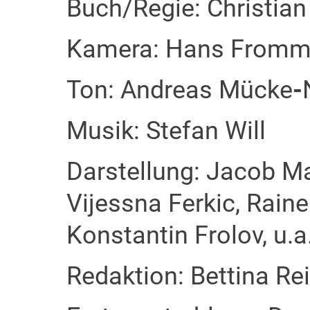
Buch/Regie: Christian
Kamera: Hans From
Ton: Andreas Mücke
-
Musik: Stefan Will
Darstellung: Jacob Ma
Vijessna Ferkic, Raine
Konstantin Frolov, u.a
Redaktion: Bettina Rei