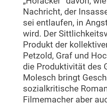
„Horacker“ davon, wie
Nachricht, der Insass
sei entlaufen, in Ang
wird. Der Sittlichkeits
Produkt der kollektiv
Petzold, Graf und Ho
die Produktivität des
Molesch bringt Geschi
sozialkritische Roman
Filmemacher aber auc