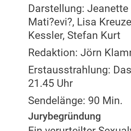
Darstellung: Jeanette
Mati?evi?, Lisa Kreuze
Kessler, Stefan Kurt
Redaktion: Jörn Klam
Erstausstrahlung: Das
21.45 Uhr
Sendelänge: 90 Min.
Jurybegründung
Ein verurteilter Sexua