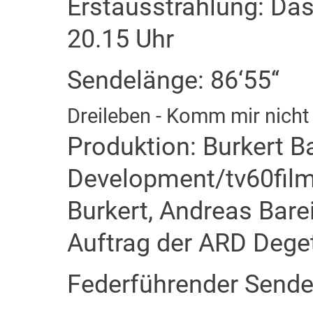
Erstausstrahlung: Das
20.15 Uhr
Sendelänge: 86‘55‘‘
Dreileben - Komm mir nich
Produktion: Burkert B
Development/tv60film
Burkert, Andreas Bare
Auftrag der ARD Dege
Federführender Sende