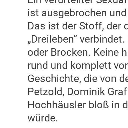
ist ausgebrochen und 
Das ist der Stoff, der d
„Dreileben“ verbindet.
oder Brocken. Keine hi
rund und komplett vo
Geschichte, die von d
Petzold, Dominik Graf
Hochhäusler bloß in d
würde.