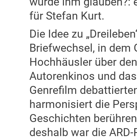
würde ihm glauben?: 
für Stefan Kurt.
Die Idee zu „Dreilebe
Briefwechsel, in dem 
Hochhäusler über de
Autorenkinos und das
Genrefilm debattierte
harmonisiert die Persp
Geschichten berühren 
deshalb war die ARD