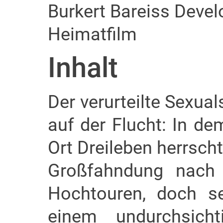
Burkert Bareiss Devel
Heimatfilm
Inhalt
Der verurteilte Sexual
auf der Flucht: In d
Ort Dreileben herrscht
Großfahndung nach 
Hochtouren, doch se
einem undurchsicht