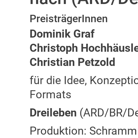
PreisträgerInnen
Dominik Graf
Christoph Hochhäusl
Christian Petzold
für die Idee, Konzep
Formats
Dreileben
(ARD/BR/D
Produktion: Schramm 