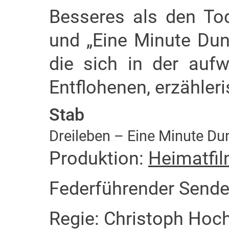
Besseres als den To
und „Eine Minute Dun
die sich in der au
Entflohenen, erzähler
Stab
Dreileben – Eine Minute D
Produktion:
Heimatfi
Federführender Send
Regie: Christoph Hoc