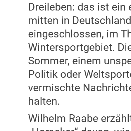
Dreileben: das ist ei
mitten in Deutschlan
eingeschlossen, im T
Wintersportgebiet. Di
Sommer, einem unspek
Politik oder Weltspor
vermischte Nachricht
halten.
Wilhelm Raabe erzähl