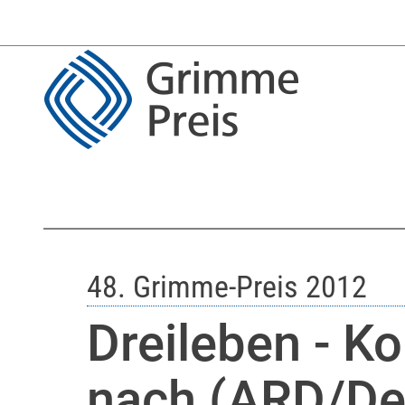
48. Grimme-Preis 2012
Dreileben - K
nach (ARD/De