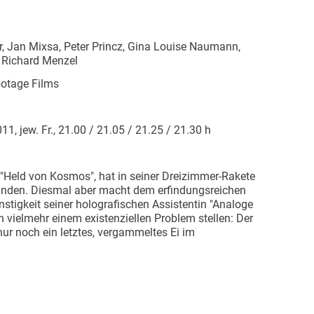
r, Jan Mixsa, Peter Princz, Gina Louise Naumann,
, Richard Menzel
botage Films
1, jew. Fr., 21.00 / 21.05 / 21.25 / 21.30 h
 "Held von Kosmos", hat in seiner Dreizimmer-Rakete
anden. Diesmal aber macht dem erfindungsreichen
stigkeit seiner holografischen Assistentin "Analoge
h vielmehr einem existenziellen Problem stellen: Der
nur noch ein letztes, vergammeltes Ei im