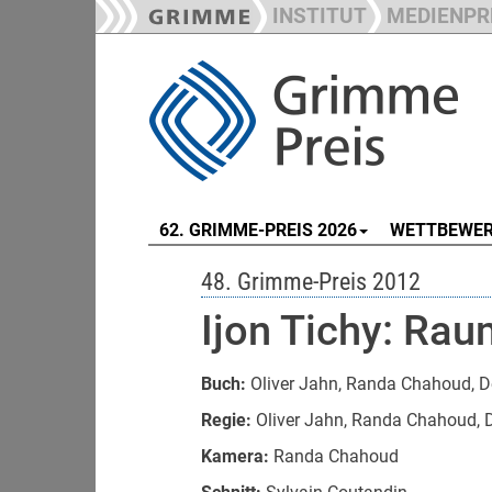
INSTITUT
MEDIENPR
62. GRIMME-PREIS 2026
WETTBEWE
48. Grimme-Preis 2012
Ijon Tichy: Ra
Buch:
Oliver Jahn, Randa Chahoud, 
Regie:
Oliver Jahn, Randa Chahoud, 
Kamera:
Randa Chahoud