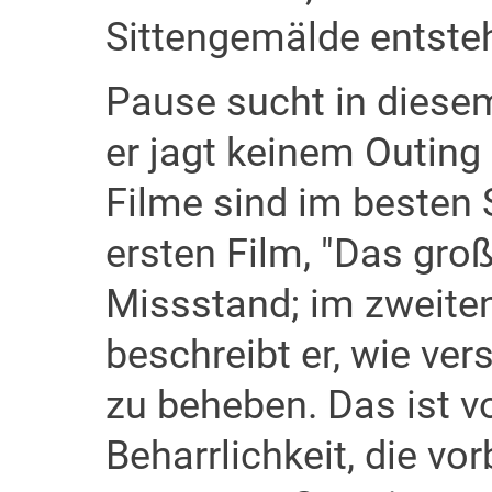
Sittengemälde entste
Pause sucht in diesem
er jagt keinem Outing 
Filme sind im besten 
ersten Film, "Das groß
Missstand; im zweiten 
beschreibt er, wie ver
zu beheben. Das ist v
Beharrlichkeit, die vorb