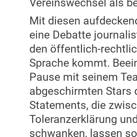
Vereinswechsel als be
Mit diesen aufdecke
eine Debatte journalis
den öffentlich-rechtli
Sprache kommt. Beein
Pause mit seinem Te
abgeschirmten Stars 
Statements, die zwis
Toleranzerklärung und
schwanken, lassen so 