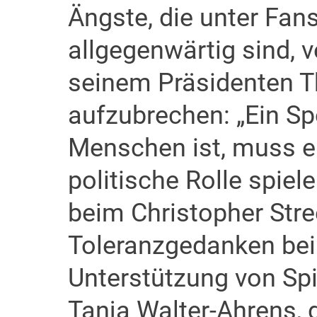
Ängste, die unter Fan
allgegenwärtig sind, 
seinem Präsidenten 
aufzubrechen: „Ein Sp
Menschen ist, muss ei
politische Rolle spiel
beim Christopher Stre
Toleranzgedanken bei
Unterstützung von Spi
Tanja Walter-Ahrens,