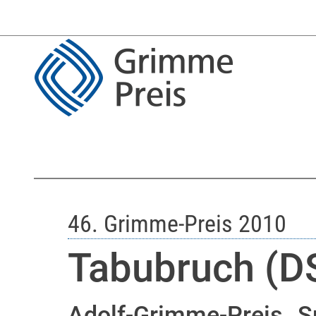
46. Grimme-Preis 2010
Tabubruch (D
Adolf-Grimme-Preis „Sp