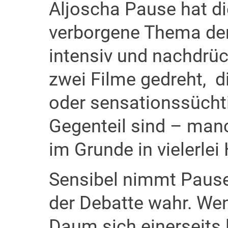
Aljoscha Pause hat d
verborgene Thema de
intensiv und nachdrück
zwei Filme gedreht, di
oder sensationssüchti
Gegenteil sind – man
im Grunde in vielerlei 
Sensibel nimmt Pause
der Debatte wahr. Wen
Daum sich einerseits l