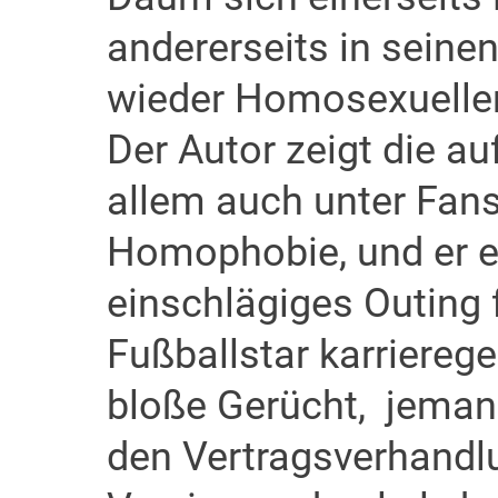
andererseits in sein
wieder Homosexuellen
Der Autor zeigt die au
allem auch unter Fans 
Homophobie, und er e
einschlägiges Outing 
Fußballstar karrierege
bloße Gerücht, jemand
den Vertragsverhand