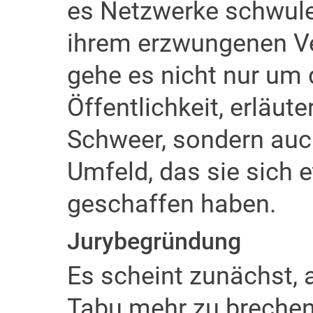
es Netzwerke schwuler
ihrem erzwungenen Ve
gehe es nicht nur um 
Öffentlichkeit, erläut
Schweer, sondern auc
Umfeld, das sie sich e
geschaffen haben.
Jurybegründung
Es scheint zunächst, 
Tabu mehr zu brechen