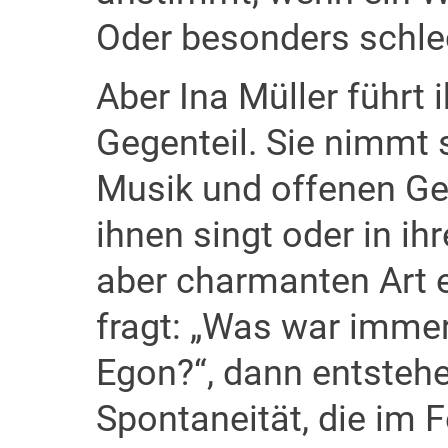
Oder besonders schle
Aber Ina Müller führt 
Gegenteil. Sie nimmt s
Musik und offenen Ge
ihnen singt oder in ih
aber charmanten Art 
fragt: „Was war imme
Egon?“, dann entste
Spontaneität, die im 