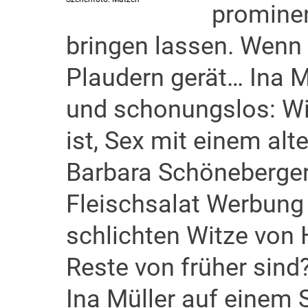
prominen
bringen lassen. Wenn
Plaudern gerät… Ina Mü
und schonungslos: Wie
ist, Sex mit einem a
Barbara Schöneberger
Fleischsalat Werbung
schlichten Witze von
Reste von früher sind
Ina Müller auf einem 