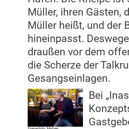
Müller, ihren Gästen, 
Müller heißt, und de
hineinpasst. Deswege
draußen vor dem offen
die Scherze der Talkr
Gesangseinlagen.
Bei „Ina
Konzepts
Gastgebe
Szenenfoto: Matzen