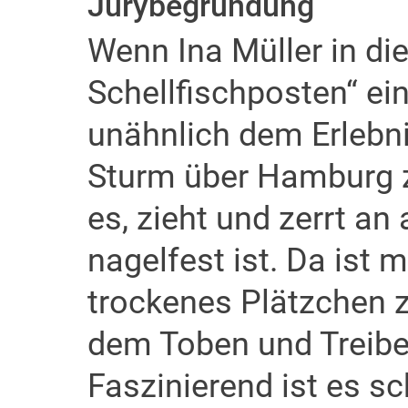
Jurybegründung
Wenn Ina Müller in d
Schellfischposten“ ein
unähnlich dem Erlebni
Sturm über Hamburg zi
es, zieht und zerrt an
nagelfest ist. Da ist 
trockenes Plätzchen 
dem Toben und Treibe
Faszinierend ist es sc