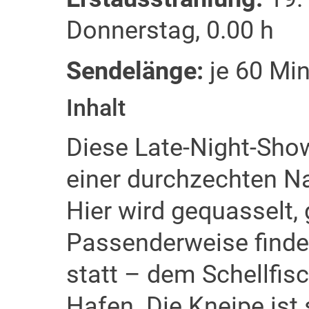
Donnerstag, 0.00 h
Sendelänge:
je 60 Min
Inhalt
Diese Late-Night-Show
einer durchzechten N
Hier wird gequasselt,
Passenderweise findet
statt – dem Schellfi
Hafen. Die Kneipe ist 