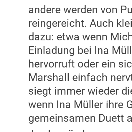
andere werden von Pu
reingereicht. Auch kl
dazu: etwa wenn Mich
Einladung bei Ina Mül
hervorruft oder ein si
Marshall einfach nerv
siegt immer wieder d
wenn Ina Müller ihre 
gemeinsamen Duett an