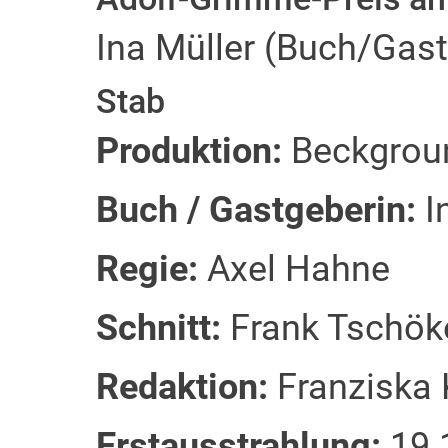
Ina Müller (Buch/Gast
Stab
Produktion:
Beckgroun
Buch / Gastgeberin:
I
Regie:
Axel Hahne
Schnitt:
Frank Tschök
Redaktion:
Franziska 
Erstausstrahlung:
19.