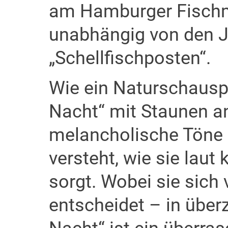
am Hamburger Fischma
unabhängig von den J
„Schellfischposten“.
Wie ein Naturschausp
Nacht“ mit Staunen an.
melancholische Töne
versteht, wie sie lau
sorgt. Wobei sie sich
entscheidet – in über