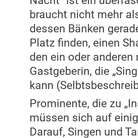
Nacht“ ist ein überra
braucht nicht mehr al
dessen Bänken gerade
Platz finden, einen Sh
den ein oder anderen
Gastgeberin, die „Sin
kann (Selbtsbeschrei
Prominente, die zu „
müssen sich auf eini
Darauf, Singen und T