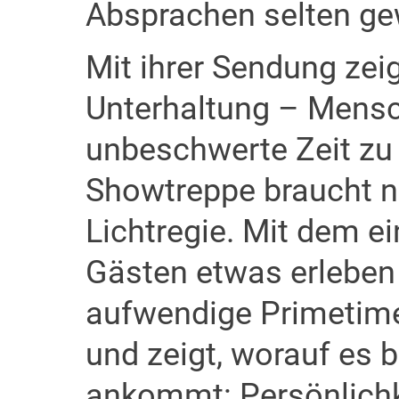
Absprachen selten ge
Mit ihrer Sendung zei
Unterhaltung – Mensc
unbeschwerte Zeit zu
Showtreppe braucht n
Lichtregie. Mit dem e
Gästen etwas erleben z
aufwendige Primetime
und zeigt, worauf es 
ankommt: Persönlichke