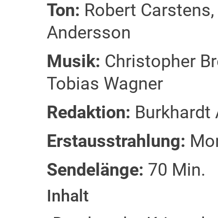
Ton:
Robert Carstens,
Andersson
Musik:
Christopher B
Tobias Wagner
Redaktion:
Burkhardt 
Erstausstrahlung:
Mon
Sendelänge:
70 Min.
Inhalt