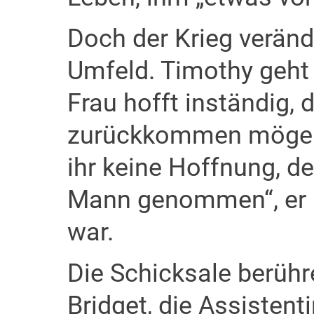
Doch der Krieg veränd
Umfeld. Timothy geht e
Frau hofft inständig, 
zurückkommen möge. 
ihr keine Hoffnung, de
Mann genommen“, er is
war.
Die Schicksale berühr
Bridget, die Assisten