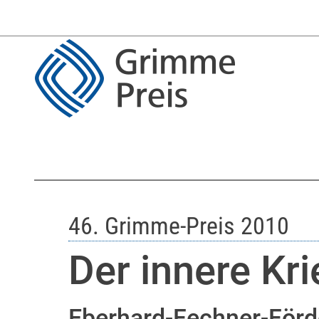
46. Grimme-Preis 2010
Der innere Kr
Eberhard-Fechner-Förd