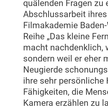
quälenden Fragen zu e
Abschlussarbeit ihres
Filmakademie Baden-
Reihe „Das kleine Fern
macht nachdenklich, w
sondern weil er eher 
Neugierde schonungsl
ihre sehr persönliche 
Fähigkeiten, die Men
Kamera erzählen zu l