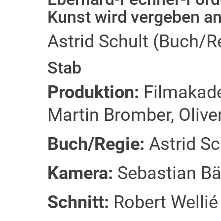
Kunst wird vergeben a
Astrid Schult (Buch/R
Stab
Produktion:
Filmakad
Martin Bromber, Oliv
Buch/Regie:
Astrid S
Kamera:
Sebastian B
Schnitt:
Robert Welli