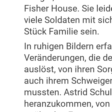
Fisher House. Sie lei
viele Soldaten mit sic
Stück Familie sein.
In ruhigen Bildern erf
Veränderungen, die d
auslöst, von ihren So
auch ihrem Schweigen
mussten. Astrid Schuld
heranzukommen, von i