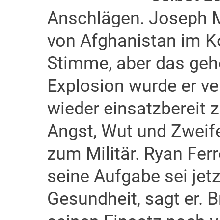
Anschlägen. Joseph Mi
von Afghanistan im Kop
Stimme, aber das gehör
Explosion wurde er ve
wieder einsatzbereit 
Angst, Wut und Zweife
zum Militär. Ryan Fer
seine Aufgabe sei jet
Gesundheit, sagt er. 