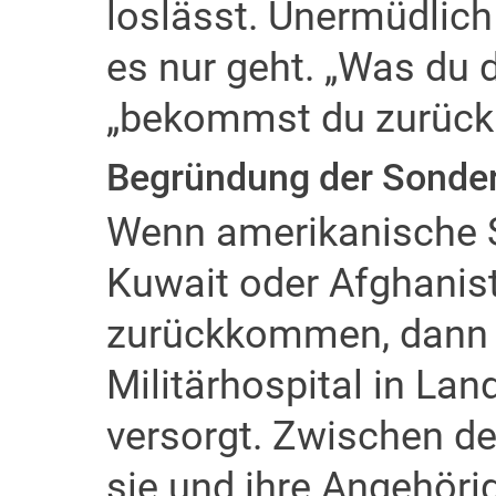
loslässt. Unermüdlich w
es nur geht. „Was du d
„bekommst du zurück
Begründung der Sonder
Wenn amerikanische S
Kuwait oder Afghanist
zurückkommen, dann 
Militärhospital in La
versorgt. Zwischen d
sie und ihre Angehöri