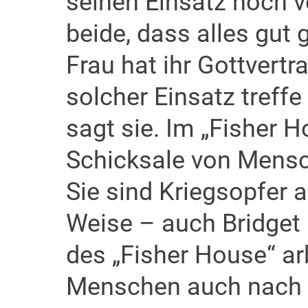
seinen Einsatz noch vo
beide, dass alles gut 
Frau hat ihr Gottvertr
solcher Einsatz treffe
sagt sie. Im „Fisher 
Schicksale von Mensch
Sie sind Kriegsopfer a
Weise – auch Bridget
des „Fisher House“ arb
Menschen auch nach 