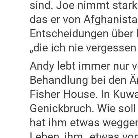
sind. Joe nimmt stark
das er von Afghanista
Entscheidungen über 
„die ich nie vergessen
Andy lebt immer nur v
Behandlung bei den Ärz
Fisher House. In Kuwa
Genickbruch. Wie soll
hat ihm etwas wegg
Leben, ihm „etwas vor