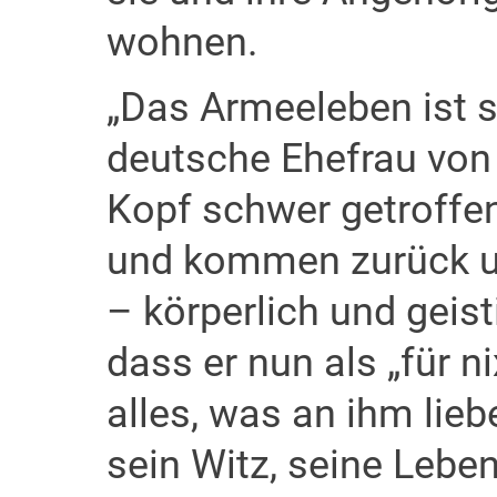
wohnen.
„Das Armeeleben ist sc
deutsche Ehefrau von 
Kopf schwer getroffe
und kommen zurück un
– körperlich und geisti
dass er nun als „für n
alles, was an ihm lieb
sein Witz, seine Lebe